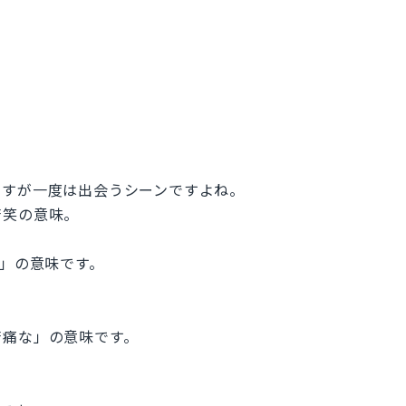
ですが一度は出会うシーンですよね。
う苦笑の意味。
た」の意味です。
。
苦痛な」の意味です。