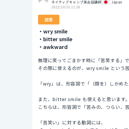
ネイティブキャンプ英会話講師
Japan
2022/10/31 11:26
回答
・wry smile
・bitter smile
・awkward
無理に笑ってごまかす時に「苦笑する」
その際に使えるのが、wry smile とい
「wry」は、形容詞で「（顔を）しかめ
また、bitter smile も使えると思います
こちらは、形容詞で「苦みの、つらい、
「苦笑い」に対する動詞には、