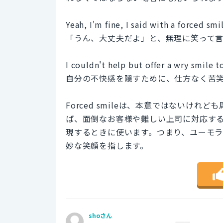
Yeah, I'm fine, I said with a forced smi
「うん、大丈夫だよ」と、無理に笑って
I couldn't help but offer a wry smile 
自分の不快感を隠すために、仕方なく苦
Forced smileは、本意ではないけ
ば、面倒なお客様や難しい上司に対応するとき
現するときに使います。つまり、ユーモ
妙な笑顔を指します。
shoさん