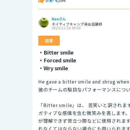
0
4,094
Naoさん
ネイティブキャンプ英会話講師
2023/11/18 00:00
回答
・Bitter smile
・Forced smile
・Wry smile
He gave a bitter smile and shrug when
彼のチームの駄目なパフォーマンスにつ
「Bitter smile」は、 苦笑いと
ガティブな感情を含む微笑みを表します
が理解できず苛立つ際などに使用されま
れなくてはならない場合にも用いられま