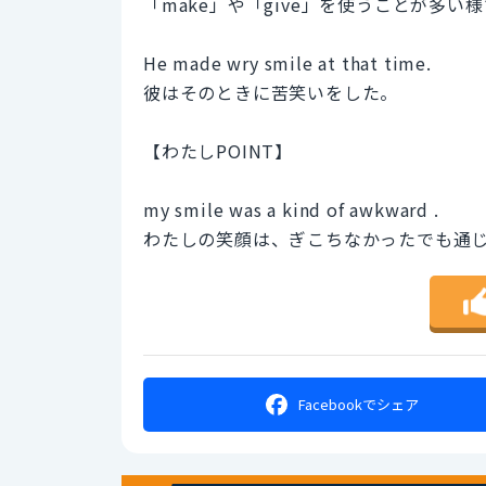
「make」や「give」を使うことが多い
He made wry smile at that time.
彼はそのときに苦笑いをした。
【わたしPOINT】
my smile was a kind of awkward .
わたしの笑顔は、ぎこちなかったでも通
Facebookで
シェア