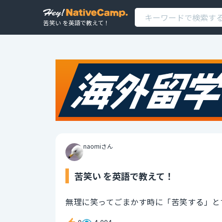
苦笑い を英語で教えて！
naomiさん
苦笑い を英語で教えて！
無理に笑ってごまかす時に「苦笑する」と