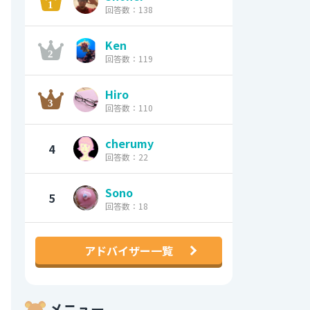
回答数：138
Ken
回答数：119
Hiro
回答数：110
cherumy
4
回答数：22
Sono
5
回答数：18
アドバイザー一覧
メニュー