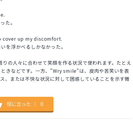
le.
言った。
to cover up my discomfort.
笑いを浮かべるしかなかった。
れども周りの人々に合わせて笑顔を作る状況で使われます。たとえ
などです。一方、"Wry smile"は、皮肉や苦笑いを表
ラス、または不快な状況に対して困惑していることを示す微
役に立った
｜
0