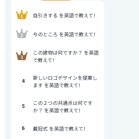
自引きする を英語で教えて!
今のところ を英語で教えて!
この建物は何ですか？ を英語
で教えて!
新しいロゴデザインを提案し
4
ます を英語で教えて!
この２つの共通点は何です
5
か？ を英語で教えて!
6
戴冠式 を英語で教えて!