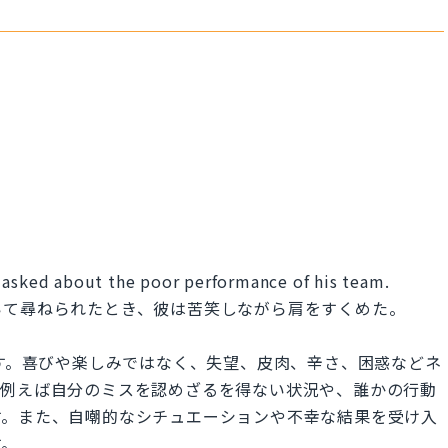
 asked about the poor performance of his team.
いて尋ねられたとき、彼は苦笑しながら肩をすくめた。
訳されます。喜びや楽しみではなく、失望、皮肉、辛さ、困惑などネ
。例えば自分のミスを認めざるを得ない状況や、誰かの行動
す。また、自嘲的なシチュエーションや不幸な結果を受け入
す。