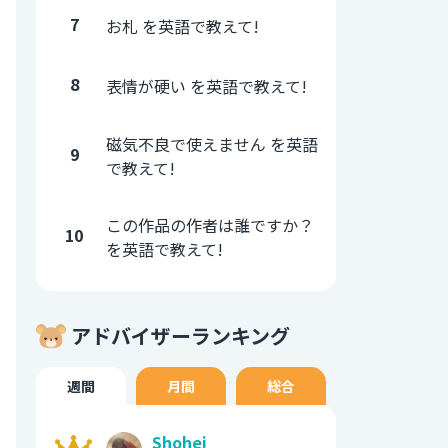
7
お札 を英語で教えて!
8
表情が硬い を英語で教えて!
磁気不良で使えません を英語
9
で教えて!
この作品の作者は誰ですか？
10
を英語で教えて!
アドバイザーランキング
週間
月間
総合
Shohei