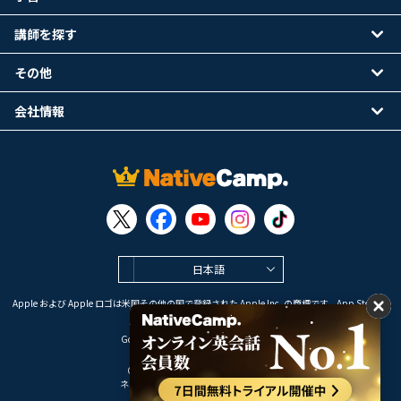
講師を探す
その他
会社情報
日本語
Apple および Apple ロゴは米国その他の国で登録された Apple Inc. の商標です。App Store は
Apple Inc. のサービスマークです。
Google Play は Google LLC の商標です。
Copyright © 2026 オンライン英会話
ネイティブキャンプ All Rights Reserved.