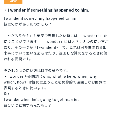
回答
・I wonder if something happened to him.
I wonder if something happened to him.
彼に何かがあったのかしら？
「〜だろうか？」と英語で表現したい時には「I wonder~」を
使うことができます。「I wonder」には大きく３つの使い方が
あり、その一つが「I wonder if~」で、これは可能性のある出
来事について思いを巡らせたり、遠回しな質問をするときに使
われる表現です。
その他２つの使い方は以下の通りです。
・I wonder + 疑問詞（who, what, where, when, why,
which, how）は疑問に思うことを関節的で遠回しな雰囲気で
表現するときに使います。
例）
I wonder when he's going to get married.
彼はいつ結婚するんだろう？