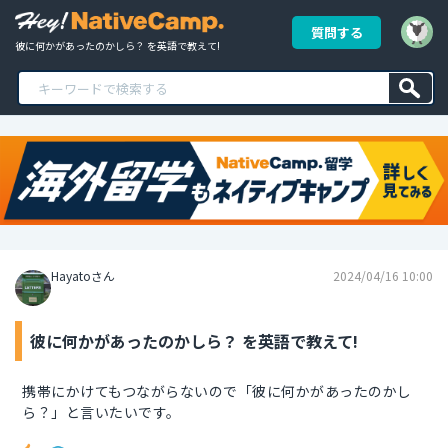
質問する
彼に何かがあったのかしら？ を英語で教えて!
Hayatoさん
2024/04/16 10:00
彼に何かがあったのかしら？ を英語で教えて!
携帯にかけてもつながらないので「彼に何かがあったのかし
ら？」と言いたいです。