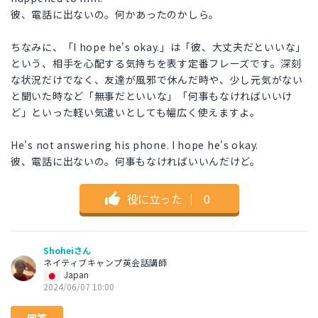
彼、電話に出ないの。何かあったのかしら。
ちなみに、「I hope he's okay.」は「彼、大丈夫だといいな」
という、相手を心配する気持ちを表す定番フレーズです。深刻
な状況だけでなく、友達が風邪で休んだ時や、少し元気がない
と聞いた時など「無事だといいな」「何事もなければいいけ
ど」といった軽い気遣いとしても幅広く使えますよ。
He's not answering his phone. I hope he's okay.
彼、電話に出ないの。何事もなければいいんだけど。
役に立った
｜
0
Shoheiさん
ネイティブキャンプ英会話講師
Japan
2024/06/07 10:00