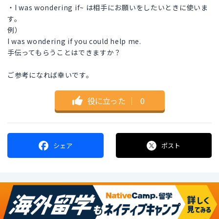
・I was wondering if~ は相手にお願いをしたいときに使いま
す。
例）
I was wondering if you could help me.
手伝ってもらうことはできますか？
ご参考になれば幸いです。
役に立った
｜
0
シェア
ポスト