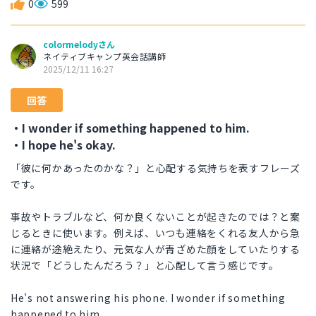
0
599
colormelodyさん
ネイティブキャンプ英会話講師
2025/12/11 16:27
回答
・I wonder if something happened to him.
・I hope he's okay.
「彼に何かあったのかな？」と心配する気持ちを表すフレーズ
です。
事故やトラブルなど、何か良くないことが起きたのでは？と案
じるときに使います。例えば、いつも連絡をくれる友人から急
に連絡が途絶えたり、元気な人が青ざめた顔をしていたりする
状況で「どうしたんだろう？」と心配して言う感じです。
He's not answering his phone. I wonder if something
happened to him.