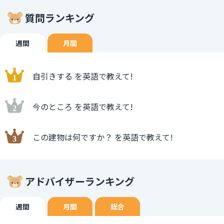
質問ランキング
週間
月間
自引きする を英語で教えて!
今のところ を英語で教えて!
この建物は何ですか？ を英語で教えて!
アドバイザーランキング
週間
月間
総合