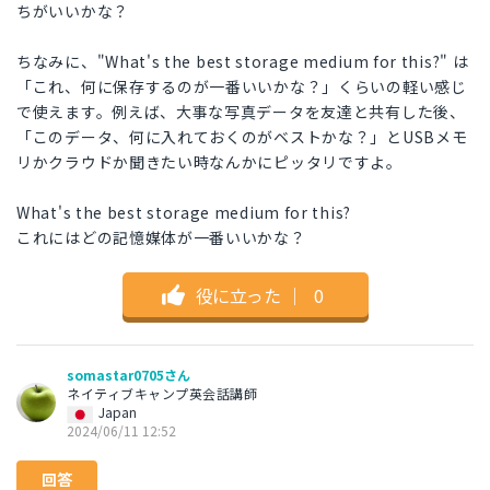
ちがいいかな？
ちなみに、"What's the best storage medium for this?" は
「これ、何に保存するのが一番いいかな？」くらいの軽い感じ
で使えます。例えば、大事な写真データを友達と共有した後、
「このデータ、何に入れておくのがベストかな？」とUSBメモ
リかクラウドか聞きたい時なんかにピッタリですよ。
What's the best storage medium for this?
これにはどの記憶媒体が一番いいかな？
役に立った
｜
0
somastar0705さん
ネイティブキャンプ英会話講師
Japan
2024/06/11 12:52
回答