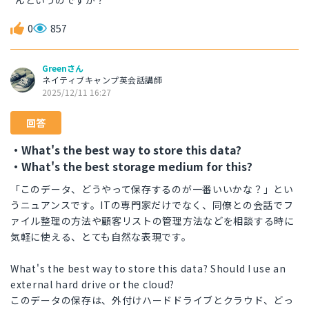
んというのですか？
0
857
Greenさん
ネイティブキャンプ英会話講師
2025/12/11 16:27
回答
・What's the best way to store this data?
・What's the best storage medium for this?
「このデータ、どうやって保存するのが一番いいかな？」とい
うニュアンスです。ITの専門家だけでなく、同僚との会話でフ
ァイル整理の方法や顧客リストの管理方法などを相談する時に
気軽に使える、とても自然な表現です。
What's the best way to store this data? Should I use an
external hard drive or the cloud?
このデータの保存は、外付けハードドライブとクラウド、どっ