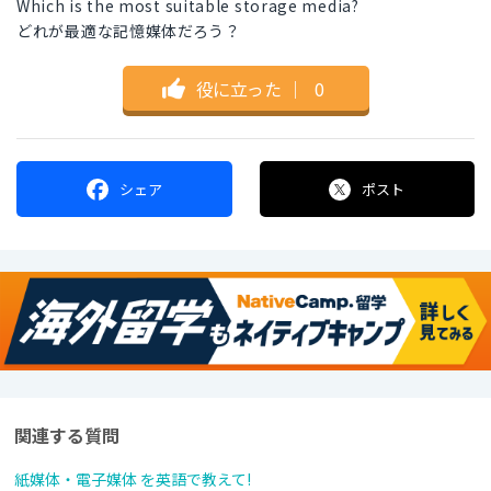
Which is the most suitable storage media?
どれが最適な記憶媒体だろう？
役に立った
｜
0
シェア
ポスト
関連する質問
紙媒体・電子媒体 を英語で教えて!