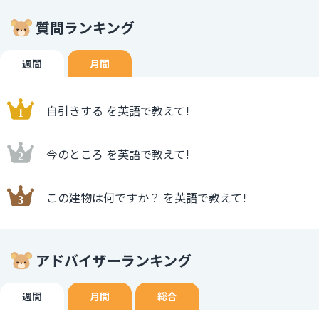
質問ランキング
週間
月間
自引きする を英語で教えて!
今のところ を英語で教えて!
この建物は何ですか？ を英語で教えて!
アドバイザーランキング
週間
月間
総合