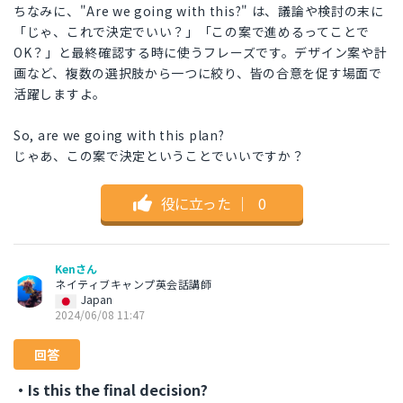
ちなみに、"Are we going with this?" は、議論や検討の末に
「じゃ、これで決定でいい？」「この案で進めるってことで
OK？」と最終確認する時に使うフレーズです。デザイン案や計
画など、複数の選択肢から一つに絞り、皆の合意を促す場面で
活躍しますよ。
So, are we going with this plan?
じゃあ、この案で決定ということでいいですか？
役に立った
｜
0
Kenさん
ネイティブキャンプ英会話講師
Japan
2024/06/08 11:47
回答
・Is this the final decision?