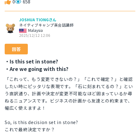
0
658
JOSHUA TIONGさん
ネイティブキャンプ英会話講師
Malaysia
2025/12/12 12:06
回答
・Is this set in stone?
・Are we going with this?
「これって、もう変更できないの？」「これで確定？」と確認
したい時にピッタリな表現です。「石に刻まれてるの？」とい
う直訳通り、計画や決定が変更不可能なほど固まっているか尋
ねるニュアンスです。ビジネスの計画から友達との約束まで、
幅広く使えますよ！
So, is this decision set in stone?
これで最終決定ですか？