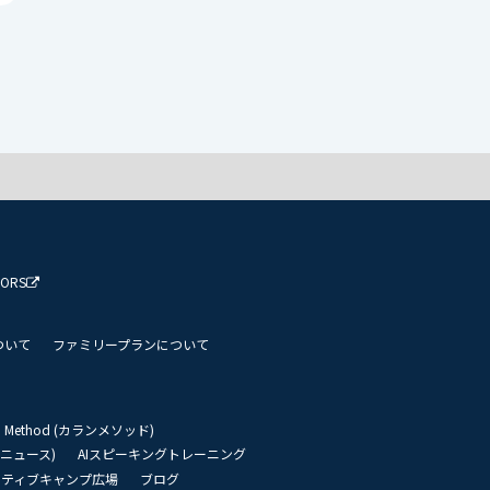
TORS
ついて
ファミリープランについて
an Method (カランメソッド)
リーニュース)
AIスピーキングトレーニング
イティブキャンプ広場
ブログ