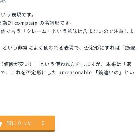
という表現です。
動詞 complain の名詞形です。
日本語で言う「クレーム」という意味は含まないので注意しま
かなう」という非常によく使われる表現で、否定形にすれば「筋違
ナブル（値段が安い）」という使われ方をしますが、本来は「適
これを否定形にした unreasonable 「筋違いの」とい
役に立った
｜
0