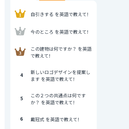
自引きする を英語で教えて!
今のところ を英語で教えて!
この建物は何ですか？ を英語
で教えて!
新しいロゴデザインを提案し
4
ます を英語で教えて!
この２つの共通点は何です
5
か？ を英語で教えて!
6
戴冠式 を英語で教えて!