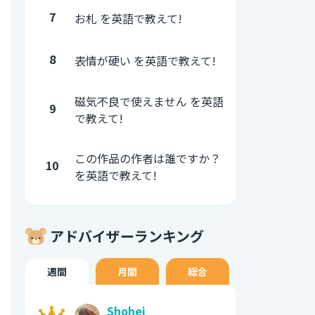
7
お札 を英語で教えて!
8
表情が硬い を英語で教えて!
磁気不良で使えません を英語
9
で教えて!
この作品の作者は誰ですか？
10
を英語で教えて!
アドバイザーランキング
週間
月間
総合
Shohei