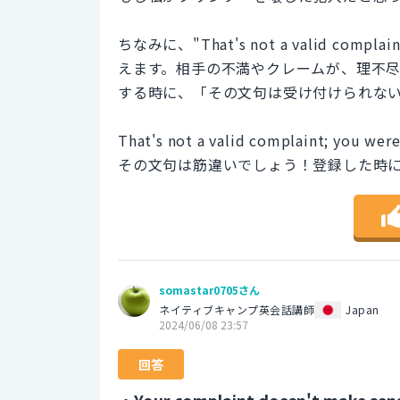
ちなみに、"That's not a valid 
えます。相手の不満やクレームが、理不
する時に、「その文句は受け付けられな
That's not a valid complaint; you wer
その文句は筋違いでしょう！登録した時
somastar0705さん
ネイティブキャンプ英会話講師
Japan
2024/06/08 23:57
回答
・Your complaint doesn't make sen