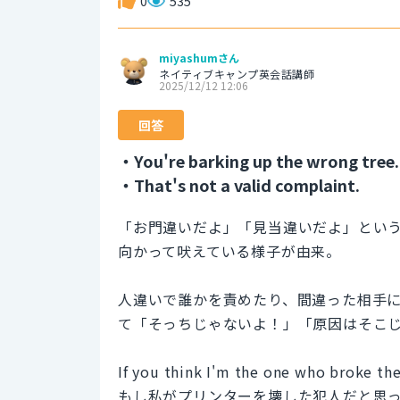
0
535
miyashumさん
ネイティブキャンプ英会話講師
2025/12/12 12:06
回答
・You're barking up the wrong tree.
・That's not a valid complaint.
「お門違いだよ」「見当違いだよ」とい
向かって吠えている様子が由来。
人違いで誰かを責めたり、間違った相手
て「そっちじゃないよ！」「原因はそこ
If you think I'm the one who broke the
もし私がプリンターを壊した犯人だと思