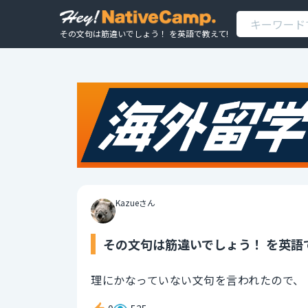
その文句は筋違いでしょう！ を英語で教えて!
Kazueさん
その文句は筋違いでしょう！ を英語
理にかなっていない文句を言われたので、