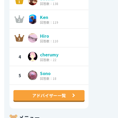
回答数：138
Ken
回答数：119
Hiro
回答数：110
cherumy
4
回答数：22
Sono
5
回答数：18
アドバイザー一覧
メニュー