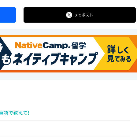
Xで
ポスト
英語で教えて!