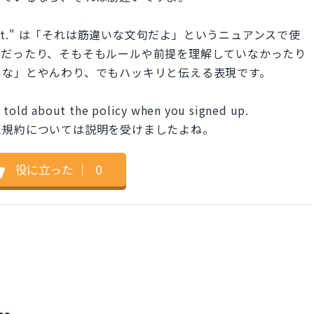
complaint." は「それは筋違いな文句だよ」というニュアンスで使
尽だったり、そもそもルールや前提を理解していなかったり
いな」とやんわり、でもハッキリと伝える表現です。
e told about the policy when you signed up.
に規約については説明を受けましたよね。
役に立った
｜
0
se.