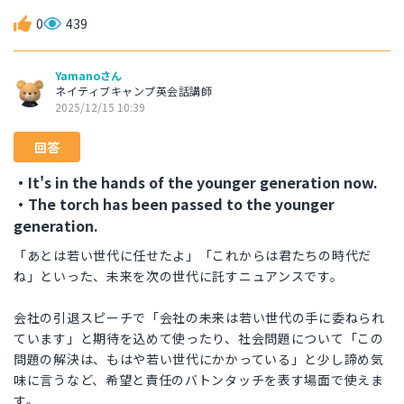
0
439
Yamanoさん
ネイティブキャンプ英会話講師
2025/12/15 10:39
回答
・It's in the hands of the younger generation now.
・The torch has been passed to the younger
generation.
「あとは若い世代に任せたよ」「これからは君たちの時代だ
ね」といった、未来を次の世代に託すニュアンスです。
会社の引退スピーチで「会社の未来は若い世代の手に委ねられ
ています」と期待を込めて使ったり、社会問題について「この
問題の解決は、もはや若い世代にかかっている」と少し諦め気
味に言うなど、希望と責任のバトンタッチを表す場面で使えま
す。