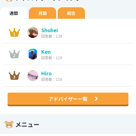
週間
月間
総合
Shohei
回答数：138
Ken
回答数：119
Hiro
回答数：110
アドバイザー一覧
メニュー