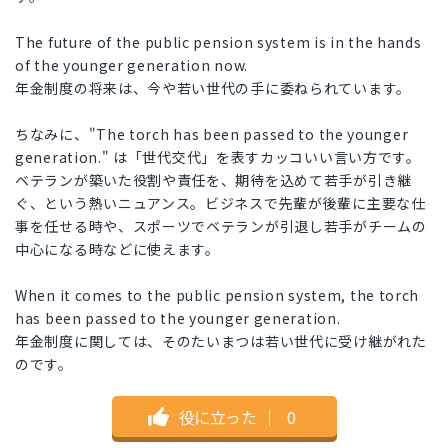
The future of the public pension system is in the hands
of the younger generation now.
年金制度の将来は、今や若い世代の手に委ねられています。
ちなみに、"The torch has been passed to the younger
generation." は「世代交代」を表すカッコいい言い方です。
ベテランが築いた役割や責任を、期待を込めて若手が引き継
ぐ、という熱いニュアンス。ビジネスで先輩が後輩に主要な仕
事を任せる時や、スポーツでベテランが引退し若手がチームの
中心になる時などに使えます。
When it comes to the public pension system, the torch
has been passed to the younger generation.
年金制度に関しては、そのたいまつは若い世代に受け継がれた
のです。
役に立った
｜
0