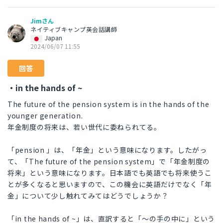
Jimさん
ネイティブキャンプ英会話講師
Japan
2024/06/07 11:55
回答
・in the hands of ~
The future of the pension system is in the hands of the
younger generation.
年金制度の将来は、若い世代に委ねられてる。
「pension 」は、「年金」という意味になります。したがっ
て、「The future of the pension system」で「年金制度の
将来」という意味になります。日本語でも英語でも将来使うこ
とが多くなると思いますので、この機会に英語だけでなく「年
金」について少し触れてみてはどうでしょうか？
「in the hands of ~」は、直訳すると「～の手の中に」という