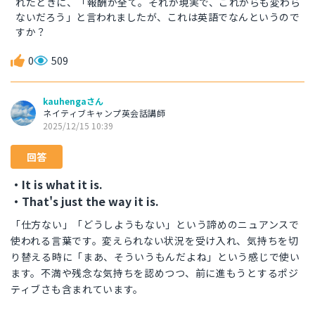
れたときに、「報酬が全て。それが現実で、これからも変わら
ないだろう」と言われましたが、これは英語でなんというので
すか？
0
509
kauhengaさん
ネイティブキャンプ英会話講師
2025/12/15 10:39
回答
・It is what it is.
・That's just the way it is.
「仕方ない」「どうしようもない」という諦めのニュアンスで
使われる言葉です。変えられない状況を受け入れ、気持ちを切
り替える時に「まあ、そういうもんだよね」という感じで使い
ます。不満や残念な気持ちを認めつつ、前に進もうとするポジ
ティブさも含まれています。