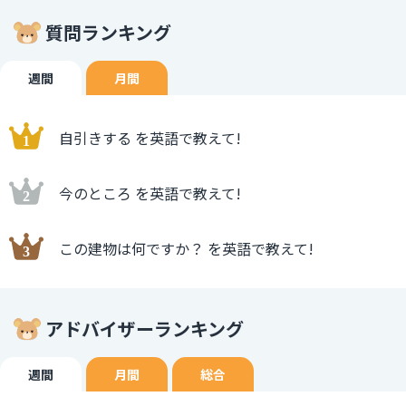
質問ランキング
週間
月間
自引きする を英語で教えて!
今のところ を英語で教えて!
この建物は何ですか？ を英語で教えて!
アドバイザーランキング
週間
月間
総合