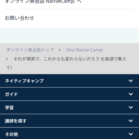
オンライン英会話 NativeCamp. へ
お問い合わせ
オンライン英会話トップ
Hey! Native Camp
それが現実で、これからも変わらないだろう を英語で教え
て!
ネイティブキャンプ
ガイド
学習
講師を探す
その他