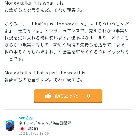
Money talks. It is what it is.
お金がものを言うんだ。それが現実さ。
ちなみに、「That's just the way it is.」は「そういうもんだ
よ」「仕方ないよ」というニュアンスで、変えられない事実や
状況を受け入れる時に使います。理不尽なルールや、どうにも
ならない現実に対して、諦めや納得の気持ちを込めて「まあ、
世の中そんなもんだよね」と会話を締めくくるのにピッタリな
一言です。
Money talks. That's just the way it is.
報酬がものを言うんだ。それが現実さ。
役に立った
｜
0
Kenさん
ネイティブキャンプ英会話講師
Japan
2024/06/05 19:06