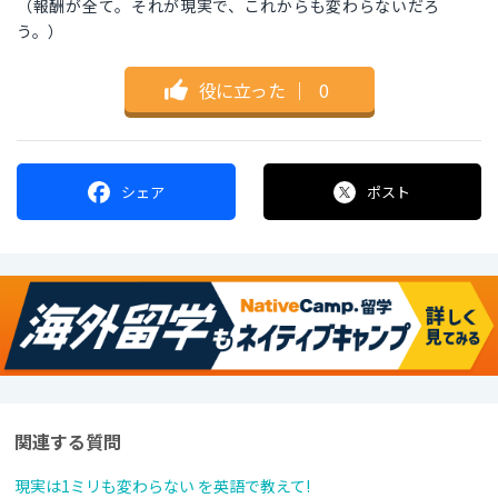
（報酬が全て。それが現実で、これからも変わらないだろ
う。）
役に立った
｜
0
シェア
ポスト
関連する質問
現実は1ミリも変わらない を英語で教えて!