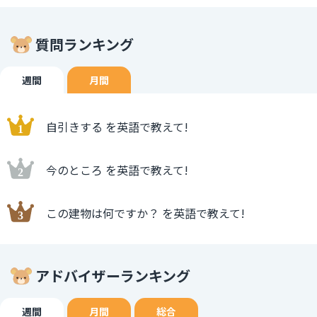
質問ランキング
週間
月間
自引きする を英語で教えて!
今のところ を英語で教えて!
この建物は何ですか？ を英語で教えて!
アドバイザーランキング
週間
月間
総合