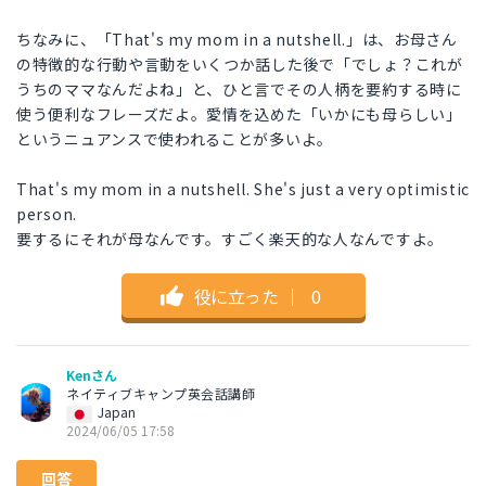
ちなみに、「That's my mom in a nutshell.」は、お母さん
の特徴的な行動や言動をいくつか話した後で「でしょ？これが
うちのママなんだよね」と、ひと言でその人柄を要約する時に
使う便利なフレーズだよ。愛情を込めた「いかにも母らしい」
というニュアンスで使われることが多いよ。
That's my mom in a nutshell. She's just a very optimistic
person.
要するにそれが母なんです。すごく楽天的な人なんですよ。
役に立った
｜
0
Kenさん
ネイティブキャンプ英会話講師
Japan
2024/06/05 17:58
回答