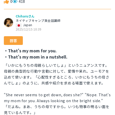
0
418
Chiharuさん
ネイティブキャンプ英会話講師
Japan
2025/12/15 10:39
回答
・That's my mom for you.
・That's my mom in a nutshell.
「いかにもうちの母親らしいでしょ」というニュアンスです。
母親の典型的な行動や言動に対して、愛情や呆れ、ユーモアを
込めて使います。「心配性すぎるところ、いかにもうちの母さ
んでしょ」のように、共感や紹介を求める場面で使えます。
"She never seems to get down, does she?" "Nope. That's
my mom for you. Always looking on the bright side."
「だよね。まあ、うちの母ですから。いつも物事の明るい面を
見ているんです。」