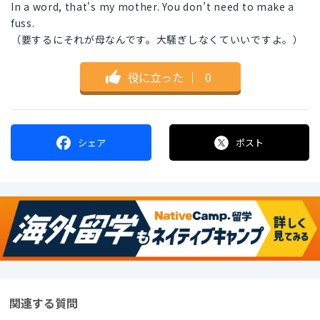
In a word, that's my mother. You don’t need to make a
fuss.
（要するにそれが母なんです。大騒ぎしなくていいですよ。）
役に立った
｜
0
シェア
ポスト
関連する質問