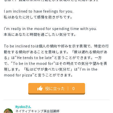
I am inclined to have feelings for you.
私はあなたに対して感情を抱きがちです。
I'm really in the mood for spending time with you.
本当にあなたと時間を過ごしたい気分です。
To be inclined toは個人の傾向や好みを示す表現で、特定の行
動をする傾向があることを意味します。「彼は遅れる傾向があ
る」は"He tends to be late"と言うことができます。一方
で、"To be in the mood for"はその時点での気分や望みを表
現します。「私はピザが食べたい気分だ」は"I'm in the
mood for pizza"と言うことができます。
役に立った
｜
0
Ryokoさん
ネイティブキャンプ英会話講師