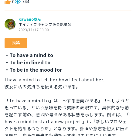
0
744
Kawanoさん
ネイティブキャンプ英会話講師
2023/11/17 00:00
回答
・To have a mind to
・To be inclined to
・To be in the mood for
I have a mind to tell her how I feel about her.
彼女に私の気持ちを伝える気がある。
「To have a mind to」は「～する意向がある」「～しようと
思っている」という意味を持つ英語の表現です。具体的な行動
を起こす前の、意図や考えがある状態を示します。例えば、「I
have a mind to start a new project.」は「新しいプロジェ
クトを始めるつもりだ」となります。計画や意志を他人に伝え
る際や、自身の未来の行動を示す表現のときに用います。