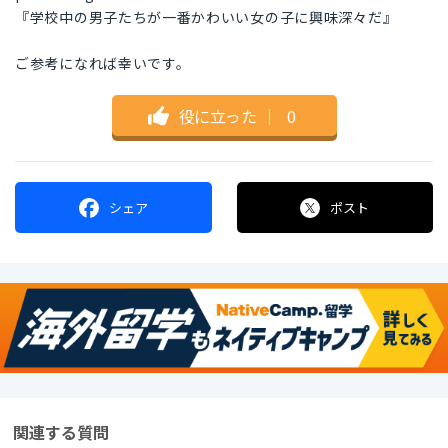
『学校中の男子たちが一番かわいい女の子に興味深々だ』
ご参考になれば幸いです。
役に立った
｜
0
シェア
ポスト
関連する質問