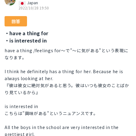
Japan
2022/10/28 19:50
回答
・have a thing for
・is interested in
have a thing /feelings for～で"〜に気がある"という表現に
なります。
I think he definitely has a thing for her. Because he is
always looking at her.
『彼は彼女に絶対気があると思う。彼はいつも彼女のことばか
り見ているから』
is interested in
こちらは"興味がある"というニュアンスです。
All the boys in the school are very interested in the
prettiest girl.