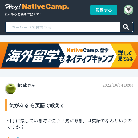
質問する
気がある を英語で教えて！
Hiroakiさん
2022/10/04 10:00
気がある を英語で教えて！
相手に恋している時に使う「気がある」は英語でなんというの
ですか？