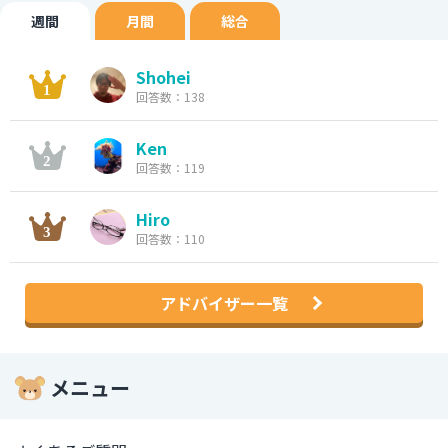
週間
月間
総合
Shohei
回答数：138
Ken
回答数：119
Hiro
回答数：110
アドバイザー一覧
メニュー