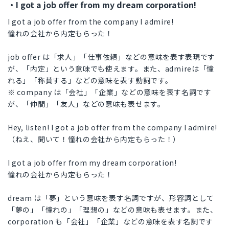
・I got a job offer from my dream corporation!
I got a job offer from the company I admire!
憧れの会社から内定もらった！
job offer は「求人」「仕事依頼」などの意味を表す表現です
が、「内定」という意味でも使えます。また、admireは「憧
れる」「称賛する」などの意味を表す動詞です。
※ company は「会社」「企業」などの意味を表す名詞です
が、「仲間」「友人」などの意味も表せます。
Hey, listen! I got a job offer from the company I admire!
（ねえ、聞いて！憧れの会社から内定もらった！）
I got a job offer from my dream corporation!
憧れの会社から内定もらった！
dream は「夢」という意味を表す名詞ですが、形容詞として
「夢の」「憧れの」「理想の」などの意味も表せます。また、
corporation も「会社」「企業」などの意味を表す名詞です