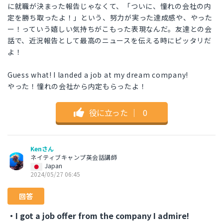
に就職が決まった報告じゃなくて、「ついに、憧れの会社の内
定を勝ち取ったよ！」という、努力が実った達成感や、やった
ー！っていう嬉しい気持ちがこもった表現なんだ。友達との会
話で、近況報告として最高のニュースを伝える時にピッタリだ
よ！
Guess what! I landed a job at my dream company!
やった！憧れの会社から内定もらったよ！
役に立った
｜
0
Kenさん
ネイティブキャンプ英会話講師
Japan
2024/05/27 06:45
回答
・I got a job offer from the company I admire!