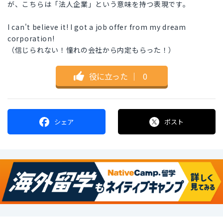
が、こちらは「法人企業」という意味を持つ表現です。
I can't believe it! I got a job offer from my dream
corporation!
（信じられない！憧れの会社から内定もらった！）
役に立った
｜
0
シェア
ポスト