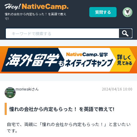
質問する
憧れの会社から内定もらった！ を英語で教え
て!
moriwakiさん
2024/04/16 10:00
憧れの会社から内定もらった！ を英語で教えて!
自宅で、両親に「憧れの会社から内定もらった！」と言いたい
です。