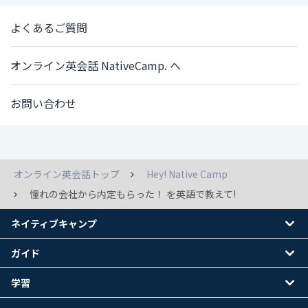
よくあるご質問
オンライン英会話 NativeCamp. へ
お問い合わせ
オンライン英会話トップ
Hey! Native Camp
憧れの会社から内定もらった！ を英語で教えて!
ネイティブキャンプ
ガイド
学習