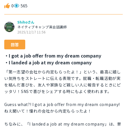
0
565
Shihoさん
ネイティブキャンプ英会話講師
2025/12/17 11:56
回答
・I got a job offer from my dream company
・I landed a job at my dream company
「第一志望の会社から内定もらったよ！」という、最高に嬉し
い気持ちをストレートに伝える表現です。就職・転職活動が実
を結んだ喜びを、友人や家族など親しい人に報告するときにピ
ッタリ！SNSで喜びをシェアする時にもよく使われます。
Guess what?! I got a job offer from my dream company!
ねえ聞いて！憧れの会社から内定もらったよ！
ちなみに、「I landed a job at my dream company」は、単