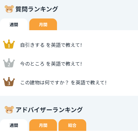
質問ランキング
週間
月間
自引きする を英語で教えて!
今のところ を英語で教えて!
この建物は何ですか？ を英語で教えて!
アドバイザーランキング
週間
月間
総合