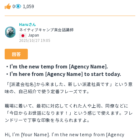
0
1,059
Haruさん
ネイティブキャンプ英会話講師
Japan
2025/10/27 19:05
回答
・I'm the new temp from [Agency Name].
・I'm here from [Agency Name] to start today.
「[派遣会社名]から来ました、新しい派遣社員です」という意
味の、自己紹介で使う定番フレーズです。
職場に着いて、最初に対応してくれた人や上司、同僚などに
「今日からお世話になります！」という感じで使えます。フレ
ンドリーで丁寧な印象を与えられますよ。
Hi, I'm [Your Name]. I'm the new temp from [Agency