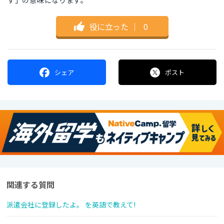
す」の意味になります。
役に立った
｜
0
シェア
ポスト
関連する質問
派遣会社に登録したよ。 を英語で教えて!