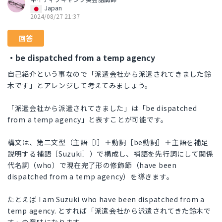
Japan
2024/08/27 21:37
回答
・be dispatched from a temp agency
自己紹介という事なので「派遣会社から派遣されてきました鈴
木です」とアレンジして考えてみましょう。
「派遣会社から派遣されてきました」は「be dispatched
from a temp agency」と表すことが可能です。
構文は、第二文型（主語［I］＋動詞［be動詞］＋主語を補足
説明する補語［Suzuki］）で構成し、補語を先行詞にして関係
代名詞（who）で現在完了形の修飾節（have been
dispatched from a temp agency）を導きます。
たとえば I am Suzuki who have been dispatched from a
temp agency. とすれば「派遣会社から派遣されてきた鈴木で