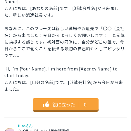
Name].
こんにちは、[あなたの名前]です。[派遣会社名]から来まし
た、新しい派遣社員です。
ちなみに、このフレーズは新しい職場や派遣先で「〇〇（会社
名）から来ました！今日からよろしくお願いします！」と元気
に挨拶する感じです。初対面の同僚に、自分がどこの誰で、今
日からここで働くことを伝える最初の自己紹介としてピッタリ
ですよ。
Hi, I'm [Your Name]. I'm here from [Agency Name] to
start today.
こんにちは、[自分の名前]です。[派遣会社名]から今日から来
ました。
役に立った
｜
0
Hiroさん
ネイティブキャンプ英会話講師