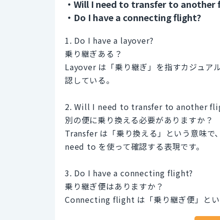
・Will I need to transfer to another 
・Do I have a connecting flight?
1. Do I have a layover?
乗り継ぎある？
Layover は「乗り継ぎ」を指すカジュア
認している。
2. Will I need to transfer to another fl
別の便に乗り換える必要がありますか？
Transfer は「乗り換える」という意味で、a
need to を使って確認する表現です。
3. Do I have a connecting flight?
乗り継ぎ便はありますか？
Connecting flight は「乗り継ぎ便