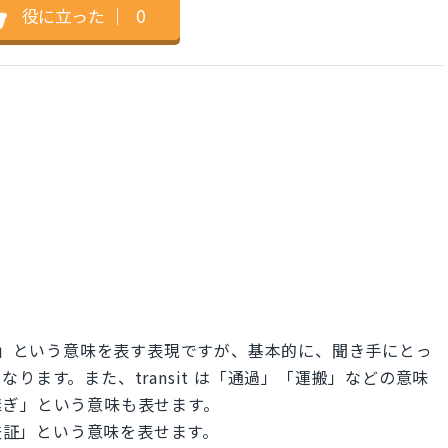
役に立った
｜
0
 は「〜がある」という意味を表す表現ですが、基本的に、聞き手にとっ
ります。また、transit は「通過」「運搬」などの意味
継ぎ」という意味も表せます。
「通過査証」という意味を表せます。