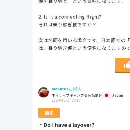
機を乗り継ぐ」という意味になります。
2. Is it a connecting flight?
それは乗り継ぎ便ですか？
次は名詞を用いる場合です。日本語での「乗り継
は、乗り継ぎ便という便名になりますの
manato12_kさん
ネイティブキャンプ英会話講師
Japan
2024/05/27 00:10
回答
・Do I have a layover?