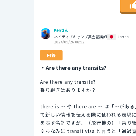
Kenさん
ネイティブキャンプ英会話講師
Japan
2024/05/26 08:52
回答
・Are there any transits?
Are there any transits?
乗り継ぎはありますか？
there is 〜 や there are 〜
て新しい情報を伝える際に使われる表現にな
を表す名詞ですが、（飛行機の）「乗り
※ちなみに transit visa と言うと