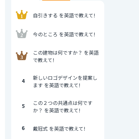
自引きする を英語で教えて!
今のところ を英語で教えて!
この建物は何ですか？ を英語
で教えて!
新しいロゴデザインを提案し
4
ます を英語で教えて!
この２つの共通点は何です
5
か？ を英語で教えて!
6
戴冠式 を英語で教えて!