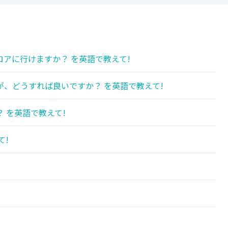
アに行けますか？ を英語で教えて!
、どうすれば良いですか？ を英語で教えて!
 を英語で教えて!
て!
!