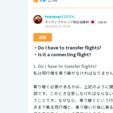
0
1,799
keigogogo1121さん
ネイティブキャンプ英会話講師
Japan
2024/05/27 10:43
回答
・Do I have to transfer flights?
・Is it a connecting flight?
1. Do I have to transfer flights?
私は飛行機を乗り継がなければなりませ
乗り継ぐ必要があるかは、上記のように聞く
詞です。このとき注意しなければならな
うことです。なぜなら、乗り継ぐという
点まで乗る飛行機と、乗り継いだ後に乗る飛行機