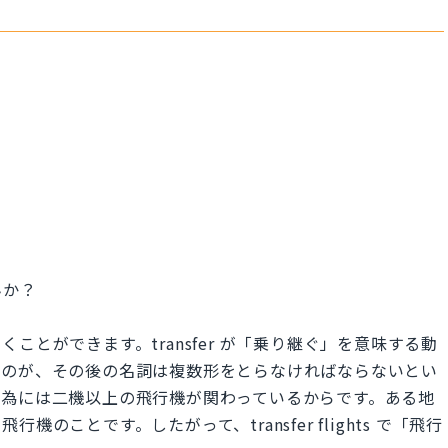
んか？
ことができます。transfer が「乗り継ぐ」を意味する動
いのが、その後の名詞は複数形をとらなければならないとい
行為には二機以上の飛行機が関わっているからです。ある地
のことです。したがって、transfer flights で「飛行