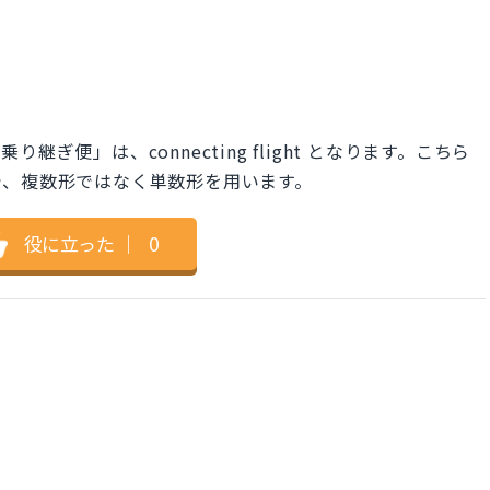
ぎ便」は、connecting flight となります。こちら
で、複数形ではなく単数形を用います。
役に立った
｜
0