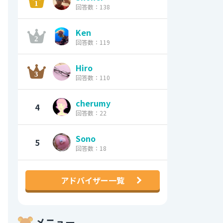
回答数：138
Ken
回答数：119
Hiro
回答数：110
cherumy
4
回答数：22
Sono
5
回答数：18
アドバイザー一覧
メニュー