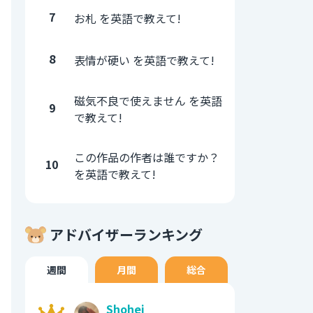
7
お札 を英語で教えて!
8
表情が硬い を英語で教えて!
磁気不良で使えません を英語
9
で教えて!
この作品の作者は誰ですか？
10
を英語で教えて!
アドバイザーランキング
週間
月間
総合
Shohei