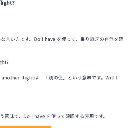
flight?
ルな言い方です。Do I have を使って、乗り継ぎの有無を確
ight?
nother flightは 「別の便」という意味です。Will I
」という意味で、Do I have を使って確認する表現です。