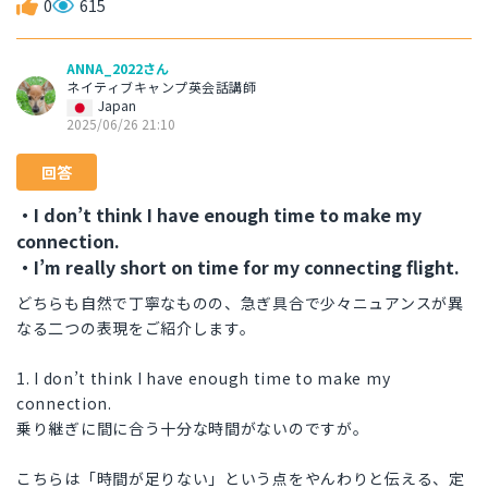
0
615
ANNA_2022さん
ネイティブキャンプ英会話講師
Japan
2025/06/26 21:10
回答
・I don’t think I have enough time to make my
connection.
・I’m really short on time for my connecting flight.
どちらも自然で丁寧なものの、急ぎ具合で少々ニュアンスが異
なる二つの表現をご紹介します。
1. I don’t think I have enough time to make my
connection.
乗り継ぎに間に合う十分な時間がないのですが。
こちらは「時間が足りない」という点をやんわりと伝える、定