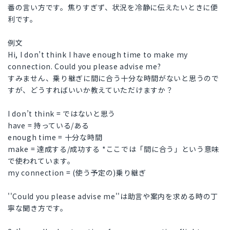
番の言い方です。焦りすぎず、状況を冷静に伝えたいときに便
利です。
例文
Hi, I don’t think I have enough time to make my
connection. Could you please advise me?
すみません、乗り継ぎに間に合う十分な時間がないと思うので
すが、どうすればいいか教えていただけますか？
I don’t think = ではないと思う
have = 持っている/ある
enough time = 十分な時間
make = 達成する/成功する *ここでは「間に合う」という意味
で使われています。
my connection = (使う予定の)乗り継ぎ
''Could you please advise me''は助言や案内を求める時の丁
寧な聞き方です。