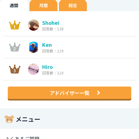
週間
月間
総合
Shohei
回答数：138
Ken
回答数：119
Hiro
回答数：110
アドバイザー一覧
メニュー
よくあるご質問