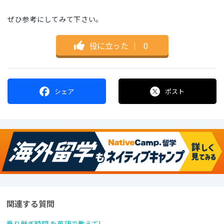
ぜひ参考にしてみて下さい。
役に立った
｜
0
シェア
ポスト
関連する質問
乗り継ぎ時間 を英語で教えて!