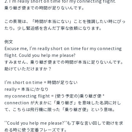
2. I’m really short on time for my connecting flight.
乗り継ぎ便までの時間が足りないんです。
この表現は、「時間が本当にない」ことを強調したい時にぴっ
たり。少し緊迫感を含んだ丁寧な依頼になります。
例文
Excuse me, I’m really short on time for my connecting
flight. Could you help me please?
すみません、乗り継ぎ便までの時間が本当に足りないんです。
助けていただけますか？
I’m short on time = 時間が足りない
really = 本当に/かなり
my connecting flight = (使う予定の)乗り継ぎ便 *
connection が大まかに「乗り継ぎ」を意味した名詞に対し
て、こちらは飛行機に限った「乗り継ぎ便」という意味。
''Could you help me please?''も丁寧な言い回しで助けを求
める時に使う定番フレーズです。