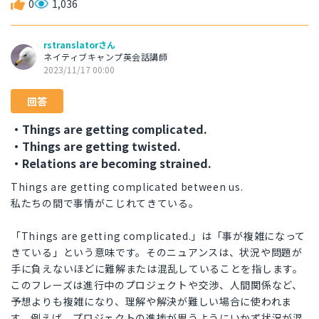
0
1,036
rstranslatorさん
ネイティブキャンプ英会話講師
2023/11/17 00:00
回答
・Things are getting complicated.
・Things are getting twisted.
・Relations are becoming strained.
Things are getting complicated between us.
私たちの間で事情がこじれてきている。
「Things are getting complicated.」は「事が複雑になって
きている」という意味です。そのニュアンスは、状況や問題が
手に負えないほどに難解または混乱していることを指します。
このフレーズは進行中のプロジェクトや交渉、人間関係など、
予想よりも複雑になり、理解や解決が難しい場合に使われま
す。例えば、プロジェクトの進捗が思うようにいかず状況が混