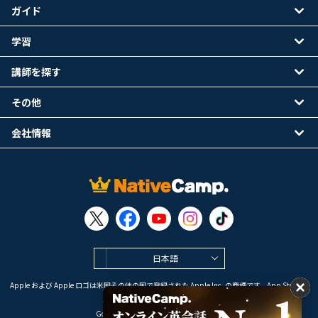
ガイド
学習
講師を探す
その他
会社情報
日本語
Apple および Apple ロゴは米国その他の国で登録された Apple Inc. の商標です。App Store は
Apple Inc. のサービスマークです。
Google Play は Google LLC の商標です。