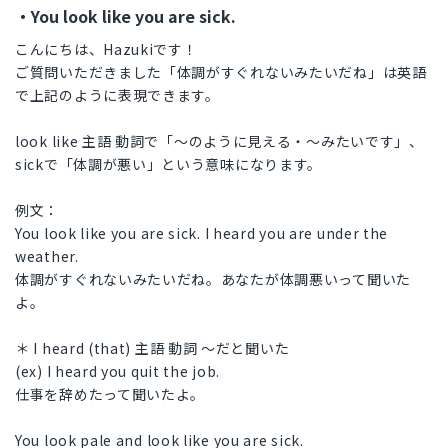
・You look like you are sick.
こんにちは、Hazukiです！
ご質問いただきました「体調がすぐれないみたいだね」は英語
で上記のように表現できます。
look like 主語 動詞で「～のように見える・～みたいです」、
sickで「体調が悪い」という意味になります。
例文：
You look like you are sick. I heard you are under the
weather.
体調がすぐれないみたいだね。あなたが体調悪いって聞いた
よ。
＊ I heard (that) 主語 動詞 〜だと聞いた
(ex) I heard you quit the job.
仕事を辞めたって聞いたよ。
You look pale and look like you are sick.