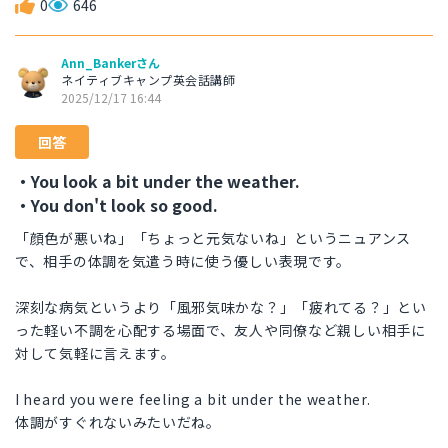
0
646
Ann_Bankerさん
ネイティブキャンプ英会話講師
2025/12/17 16:44
回答
・You look a bit under the weather.
・You don't look so good.
「顔色が悪いね」「ちょっと元気ないね」というニュアンス
で、相手の体調を気遣う時に使う優しい表現です。
深刻な病気というより「風邪気味かな？」「疲れてる？」とい
った軽い不調を心配する場面で、友人や同僚など親しい相手に
対して気軽に言えます。
I heard you were feeling a bit under the weather.
体調がすぐれないみたいだね。