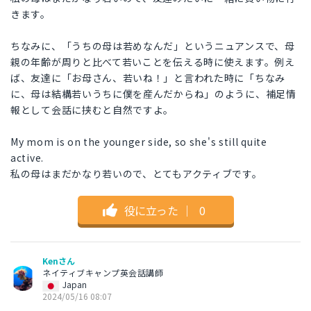
きます。
ちなみに、「うちの母は若めなんだ」というニュアンスで、母
親の年齢が周りと比べて若いことを伝える時に使えます。例え
ば、友達に「お母さん、若いね！」と言われた時に「ちなみ
に、母は結構若いうちに僕を産んだからね」のように、補足情
報として会話に挟むと自然ですよ。
My mom is on the younger side, so she's still quite
active.
私の母はまだかなり若いので、とてもアクティブです。
役に立った
｜
0
Kenさん
ネイティブキャンプ英会話講師
Japan
2024/05/16 08:07