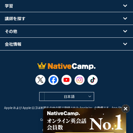
学習
講師を探す
その他
会社情報
日本語
Apple および Apple ロゴは米国その他の国で登録された Apple Inc. の商標です。App Store は
Apple Inc. のサービスマークです。
Google Play は Google LLC の商標です。
Copyright © 2026 オンライン英会話