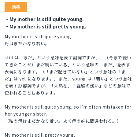
回答
・My mother is still quite young.
・My mother is still pretty young.
My mother is still quite young.
母はまだかなり若い。
still は「まだ」という意味を表す副詞ですが、「（今まで続い
てきたことが）まだ続いている」という意味の「まだ」を表す
表現になります。（「まだ起きていない」という意味の「ま
だ」は yet になります。）また、young は「若い」という意味
を表す形容詞ですが、「未熟な」「経験の浅い」などの意味で
使われることもあります。
My mother is still quite young, so I’m often mistaken for
her younger sister.
（私の母はまだかなり若い。よく母の妹に間違われる。）
My mother is still pretty young.