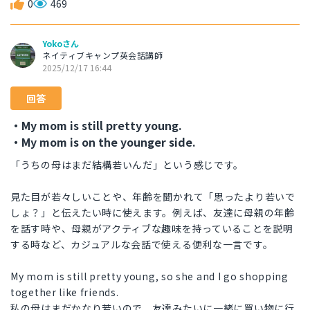
0
469
Yokoさん
ネイティブキャンプ英会話講師
2025/12/17 16:44
回答
・My mom is still pretty young.
・My mom is on the younger side.
「うちの母はまだ結構若いんだ」という感じです。
見た目が若々しいことや、年齢を聞かれて「思ったより若いで
しょ？」と伝えたい時に使えます。例えば、友達に母親の年齢
を話す時や、母親がアクティブな趣味を持っていることを説明
する時など、カジュアルな会話で使える便利な一言です。
My mom is still pretty young, so she and I go shopping
together like friends.
私の母はまだかなり若いので、友達みたいに一緒に買い物に行