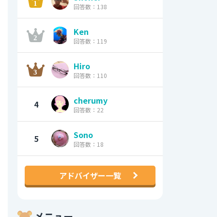
回答数：138
Ken
回答数：119
Hiro
回答数：110
cherumy
4
回答数：22
Sono
5
回答数：18
アドバイザー一覧
メニュー