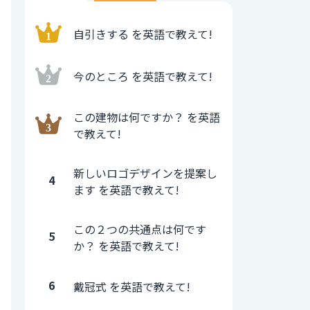
自引きする を英語で教えて!
今のところ を英語で教えて!
この建物は何ですか？ を英語
で教えて!
新しいロゴデザインを提案し
4
ます を英語で教えて!
この２つの共通点は何です
5
か？ を英語で教えて!
6
戴冠式 を英語で教えて!