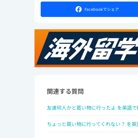
Facebookで
シェア
関連する質問
友達何人かと買い物に行ったよ を英語で
ちょっと買い物に行ってくれない？ を英