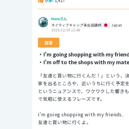
0
1,417
Haruさん
ネイティブキャンプ英会話講師
Japan
2025/12/30 12:48
回答
・I'm going shopping with my friend
・I'm off to the shops with my mate
「友達と買い物に行くんだ！」という、
家を出るところや、近いうちに行く予定
というニュアンスで、ワクワクした響きも
で気軽に使えるフレーズです。
I'm going shopping with my friends.
友達と買い物に行くよ。