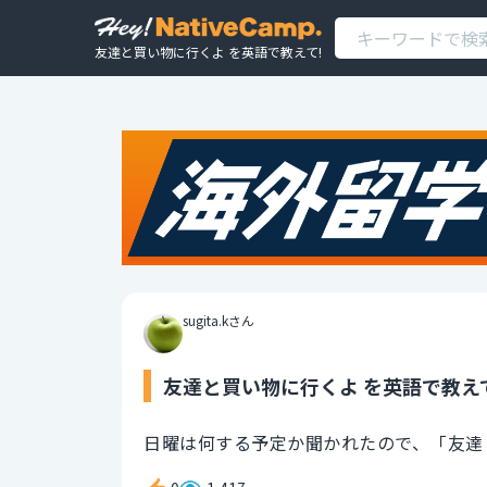
友達と買い物に行くよ を英語で教えて!
sugita.kさん
友達と買い物に行くよ を英語で教え
日曜は何する予定か聞かれたので、「友達