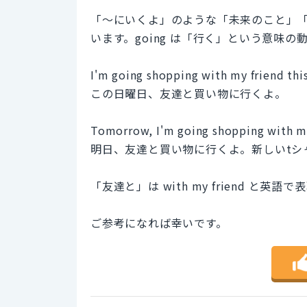
「～にいくよ」のような「未来のこと」「未来
います。going は「行く」という意味の
I'm going shopping with my friend thi
この日曜日、友達と買い物に行くよ。
Tomorrow, I'm going shopping with my 
明日、友達と買い物に行くよ。新しいtシ
「友達と」は with my friend と英語
ご参考になれば幸いです。