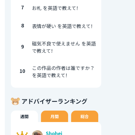
7
お札 を英語で教えて!
8
表情が硬い を英語で教えて!
磁気不良で使えません を英語
9
で教えて!
この作品の作者は誰ですか？
10
を英語で教えて!
アドバイザーランキング
週間
月間
総合
Shohei