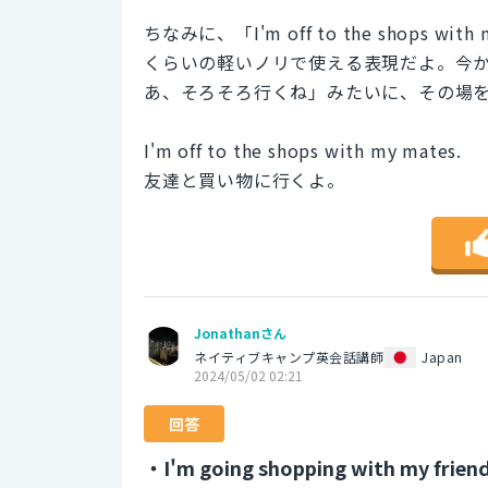
ちなみに、「I'm off to the shops
くらいの軽いノリで使える表現だよ。今
あ、そろそろ行くね」みたいに、その場
I'm off to the shops with my mates.
友達と買い物に行くよ。
Jonathanさん
ネイティブキャンプ英会話講師
Japan
2024/05/02 02:21
回答
・I'm going shopping with my friend