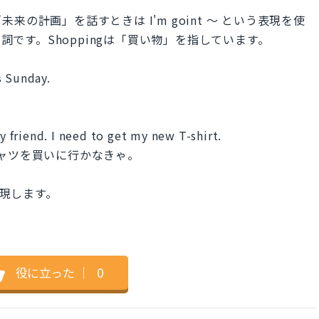
の計画」を話すときは I'm goint ～ という表現を使
動詞です。Shoppingは「買い物」を指しています。
s Sunday.
friend. I need to get my new T-shirt.
ャツを買いに行かなきゃ。
で表現します。
役に立った
｜
0