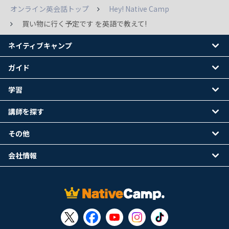
オンライン英会話トップ
Hey! Native Camp
買い物に行く予定です を英語で教えて!
ネイティブキャンプ
ガイド
学習
講師を探す
その他
会社情報