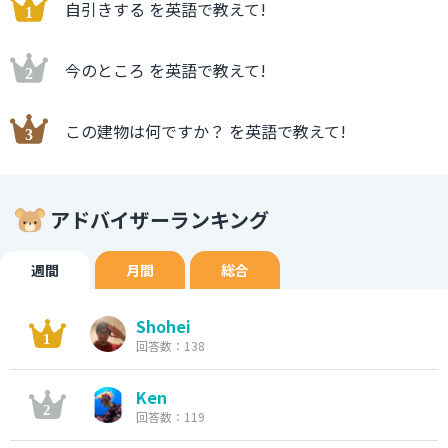
自引きする を英語で教えて!
今のところ を英語で教えて!
この建物は何ですか？ を英語で教えて!
アドバイザーランキング
週間
月間
総合
Shohei
回答数：138
Ken
回答数：119