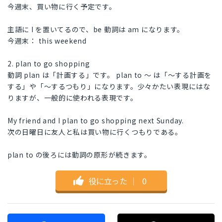
今週末、買い物に行く予定です。
主語に I を置いてるので、be 動詞は am になります。
今週末： this weekend
2. plan to go shopping
動詞 plan は「計画する」です。 plan to ～ は「～する計画を
する」や「～するつもり」になります。少々かたい表現にはな
りますが、一般的に使われる表現です。
My friend and I plan to go shopping next Sunday.
次の日曜日に友人と私は買い物に行くつもりである。
plan to の後ろには動詞の原形が続きます。
役に立った
｜
0