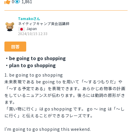
0
1,861
Tamakoさん
ネイティブキャンプ英会話講師
Japan
2024/10/15 12:33
回答
・be going to go shopping
・plan to go shopping
1. be going to go shopping
未来表現である be going to を用いて「～するつもりだ」や
「～する予定である」を表現できます。あらかじめ物事の計画
をしているニュアンスが伝わります。後ろには動詞の原形がき
ます。
「買い物に行く」は go shopping です。 go ～ ing は「～し
に行く」と伝えることができるフレーズです。
I'm going to go shopping this weekend.