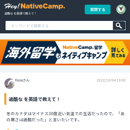
質問する
過酷な を英語で教えて！
Yoneさん
2022/10/04 10:00
過酷な を英語で教えて！
冬のカナダはマイナス30度近い気温での生活だったので、「あ
の寒さは過酷だった」と言いたいです。