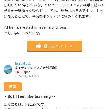
ひ知りたい/学びたいな」というニュアンスです。相手の誘いや
提案を一度断った後などに「でも、興味はあるんですよ」と付
け加えることで、会話をポジティブに締めくくれます。
I'd be interested in learning, though.
でも、学んでみたいな。
役に立った
｜
0
hazukiさん
ネイティブキャンプ英会話講師
Japan
2024/04/16 17:28
回答
・But I feel like learning ～
こんにちは、Hazukiです！