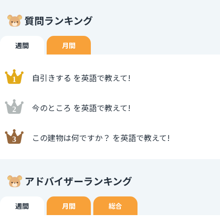
質問ランキング
週間
月間
自引きする を英語で教えて!
今のところ を英語で教えて!
この建物は何ですか？ を英語で教えて!
アドバイザーランキング
週間
月間
総合