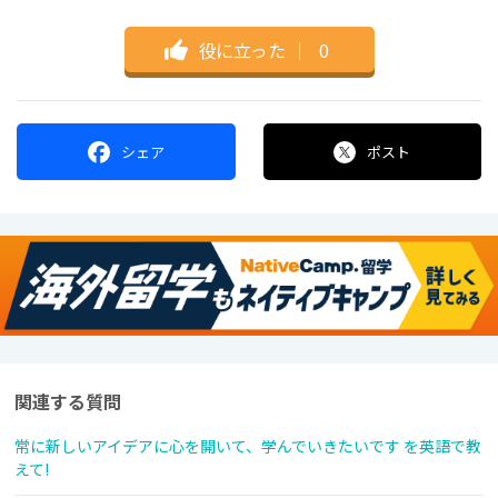
役に立った
｜
0
シェア
ポスト
関連する質問
常に新しいアイデアに心を開いて、学んでいきたいです を英語で教
えて!