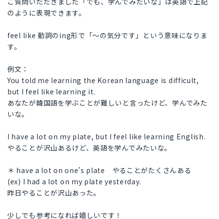
ご質問いただきました「でも、学んでみたいな」は英語で上記
のように表現できます。
feel like 動詞のing形で「～の気分です」という意味になりま
す。
例文：
You told me learning the Korean language is difficult,
but I feel like learning it.
あなたが韓国語を学ぶことが難しいと言ったけど、学んでみた
いな。
I have a lot on my plate, but I feel like learning English.
やることが沢山あるけど、英語を学んでみたいな。
＊ have a lot on one’s plate やることがたくさんある
(ex) I had a lot on my plate yesterday.
昨日やることが沢山あった。
少しでも参考になれば嬉しいです！