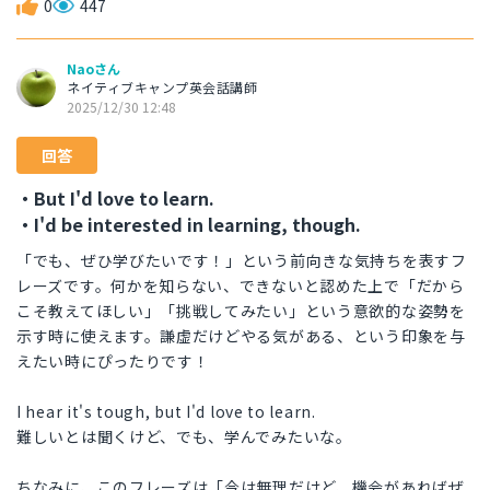
0
447
Naoさん
ネイティブキャンプ英会話講師
2025/12/30 12:48
回答
・But I'd love to learn.
・I'd be interested in learning, though.
「でも、ぜひ学びたいです！」という前向きな気持ちを表すフ
レーズです。何かを知らない、できないと認めた上で「だから
こそ教えてほしい」「挑戦してみたい」という意欲的な姿勢を
示す時に使えます。謙虚だけどやる気がある、という印象を与
えたい時にぴったりです！
I hear it's tough, but I'd love to learn.
難しいとは聞くけど、でも、学んでみたいな。
ちなみに、このフレーズは「今は無理だけど、機会があればぜ