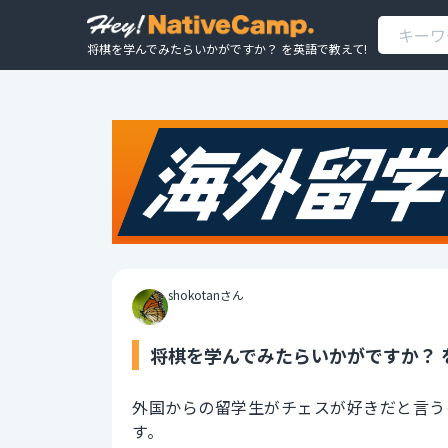
将棋を学んでみたらいかがですか？ を英語で教えて!
shokotanさん
将棋を学んでみたらいかがですか？ 
外国からの留学生がチェスが好きだと言う
す。