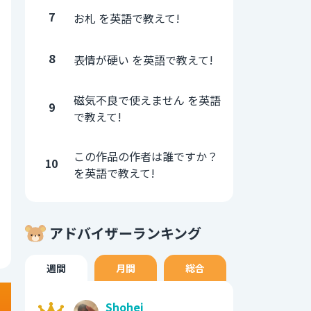
7
お札 を英語で教えて!
8
表情が硬い を英語で教えて!
磁気不良で使えません を英語
9
で教えて!
この作品の作者は誰ですか？
10
を英語で教えて!
アドバイザーランキング
週間
月間
総合
Shohei