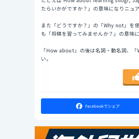
たらいかがですか？」の意味になりニュ
また「どうですか？」の「Why not」を使い Why n
も「将棋を習ってみませんか？」の意味
「How about」の後は名詞・動名詞、
い。
Facebookで
シェア