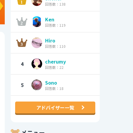
回答数：138
Ken
回答数：119
Hiro
回答数：110
cherumy
4
回答数：22
Sono
5
回答数：18
アドバイザー一覧
メニュー