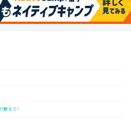
!
で教えて!