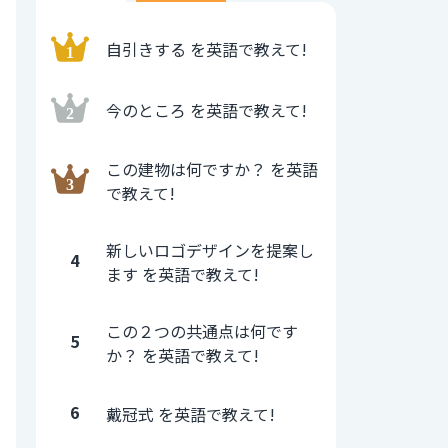
自引きする を英語で教えて!
今のところ を英語で教えて!
この建物は何ですか？ を英語
で教えて!
新しいロゴデザインを提案し
4
ます を英語で教えて!
この２つの共通点は何です
5
か？ を英語で教えて!
6
戴冠式 を英語で教えて!