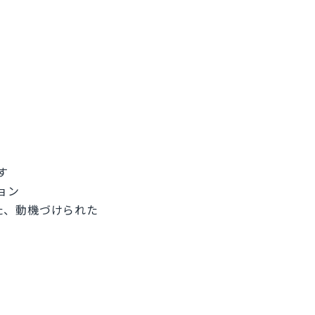
す
ション
れた、動機づけられた