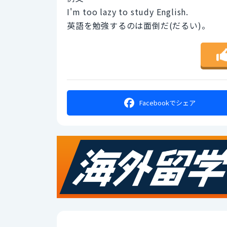
I'm too lazy to study English.
英語を勉強するのは面倒だ(だるい)。
Facebookで
シェア