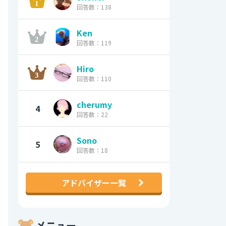
回答数：138
Ken
回答数：119
Hiro
回答数：110
cherumy
4
回答数：22
Sono
5
回答数：18
アドバイザー一覧
メニュー