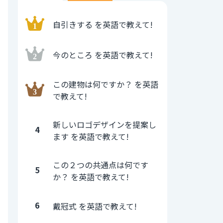
自引きする を英語で教えて!
今のところ を英語で教えて!
この建物は何ですか？ を英語
で教えて!
新しいロゴデザインを提案し
4
ます を英語で教えて!
この２つの共通点は何です
5
か？ を英語で教えて!
6
戴冠式 を英語で教えて!