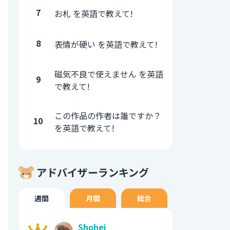
7
お札 を英語で教えて!
8
表情が硬い を英語で教えて!
磁気不良で使えません を英語
9
で教えて!
この作品の作者は誰ですか？
10
を英語で教えて!
アドバイザーランキング
週間
月間
総合
Shohei