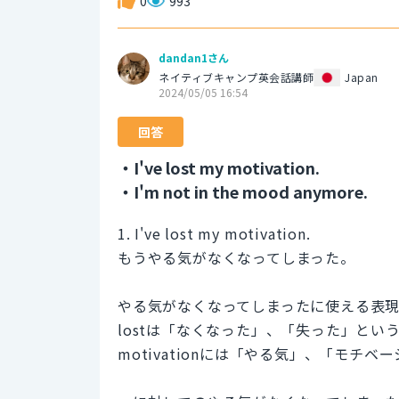
0
993
dandan1さん
ネイティブキャンプ英会話講師
Japan
2024/05/05 16:54
回答
・I've lost my motivation.
・I'm not in the mood anymore.
1. I've lost my motivation.
もうやる気がなくなってしまった。
やる気がなくなってしまったに使える表現にI've 
lostは「なくなった」、「失った」とい
motivationには「やる気」、「モチ