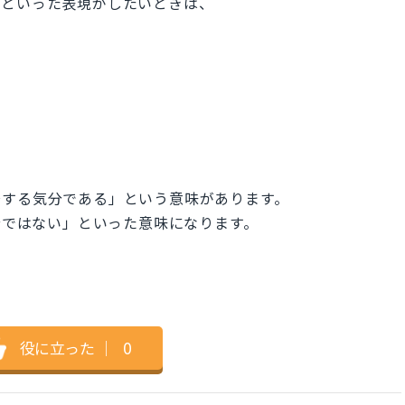
たといった表現がしたいときは、
や「～する気分である」という意味があります。
する気分ではない」といった意味になります。
役に立った
｜
0