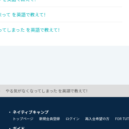
って を英語で教えて!
てしまった を英語で教えて!
やる気がなくなってしまった を英語で教えて!
ネイティブキャンプ
トップページ
新規会員登録
ログイン
再入会希望の方
FOR TU
ガイド