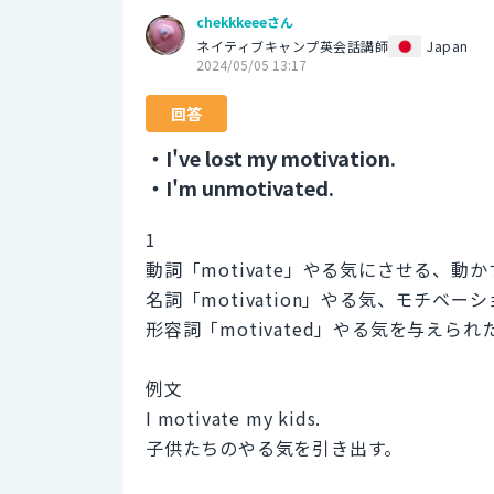
chekkkeeeさん
ネイティブキャンプ英会話講師
Japan
2024/05/05 13:17
回答
・I've lost my motivation.
・I'm unmotivated.
1
動詞「motivate」やる気にさせる、動か
名詞「motivation」やる気、モチベー
形容詞「motivated」やる気を与えら
例文
I motivate my kids.
子供たちのやる気を引き出す。