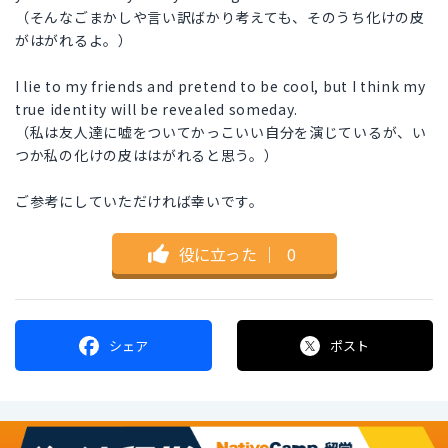
（そんなごまかしや言い訳ばかり考えても、そのうち化けの皮
がはがれるよ。）
I lie to my friends and pretend to be cool, but I think my
true identity will be revealed someday.
（私は友人達に嘘をついてかっこいい自分を演じているが、い
つか私の化けの皮ははがれると思う。）
ご参考にしていただければ幸いです。
役に立った
｜
0
シェア
ポスト