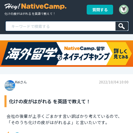
質問する
化けの皮がはがれる を英語で教えて！
Keiさん
2022/10/04 10:00
化けの皮がはがれる を英語で教えて！
会社の後輩が上手くごまかす言い訳ばかり考えているので、
「そのうち化けの皮がはがれるよ」と言いたいです。