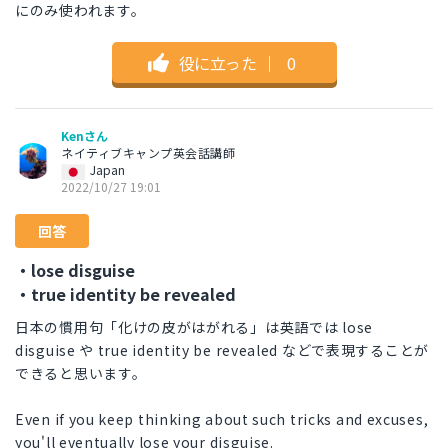
にのみ使われます。
役に立った
｜
0
Kenさん
ネイティブキャンプ英会話講師
Japan
2022/10/27 19:01
回答
・lose disguise
・true identity be revealed
日本の慣用句「化けの皮がはがれる」は英語では lose
disguise や true identity be revealed などで表現することが
できると思います。
Even if you keep thinking about such tricks and excuses,
you'll eventually lose your disguise.