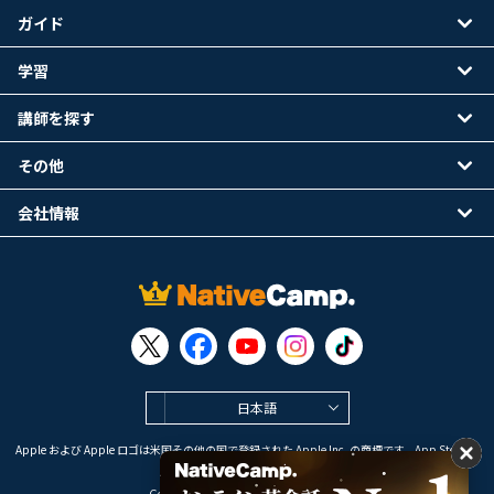
ガイド
学習
講師を探す
その他
会社情報
日本語
Apple および Apple ロゴは米国その他の国で登録された Apple Inc. の商標です。App Store は
Apple Inc. のサービスマークです。
Google Play は Google LLC の商標です。