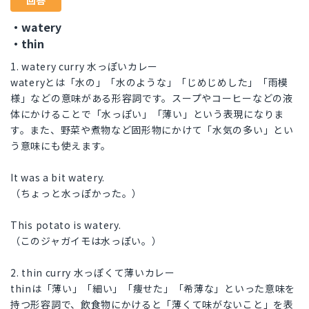
回答
・watery
・thin
1. watery curry 水っぽいカレー
wateryとは「水の」「水のような」「じめじめした」「雨模
様」などの意味がある形容詞です。スープやコーヒーなどの液
体にかけることで「水っぽい」「薄い」という表現になりま
す。また、野菜や煮物など固形物にかけて「水気の多い」とい
う意味にも使えます。
It was a bit watery.
（ちょっと水っぽかった。）
This potato is watery.
（このジャガイモは水っぽい。）
2. thin curry 水っぽくて薄いカレー
thinは「薄い」「細い」「痩せた」「希薄な」といった意味を
持つ形容詞で、飲食物にかけると「薄くて味がないこと」を表