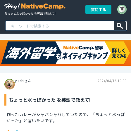
質問する
ちょっと水っぽかった を英語で教えて!
yuichiさん
2024/04/16 10:00
ちょっと水っぽかった を英語で教えて!
作ったカレーがシャバシャバしていたので、「ちょっと水っぽ
かった」と言いたいです。