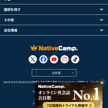
講師を探す
その他
会社情報
日本語
Apple および Apple ロゴは米国その他の国で登録された Apple Inc. の商標です。App Store は
Apple Inc. のサービスマークです。
Google Play は Google LLC の商標です。
Copyright © 2026 オンライン英会話
ネイティブキャンプ All Rights Reserved.