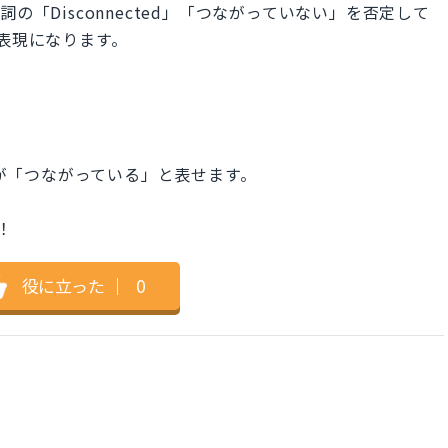
の「Disconnected」「つながっていない」を否定して
う表現になります。
容詞が「つながっている」と表せます。
！
役に立った
｜
0