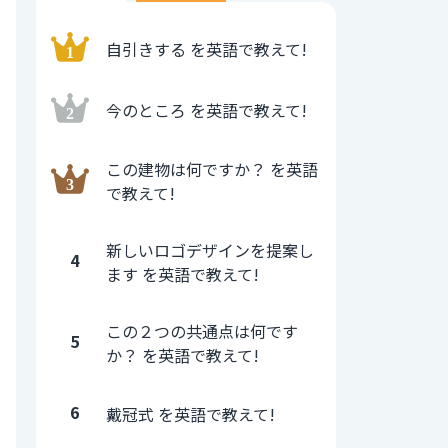
自引きする を英語で教えて!
今のところ を英語で教えて!
この建物は何ですか？ を英語
で教えて!
新しいロゴデザインを提案し
4
ます を英語で教えて!
この２つの共通点は何です
5
か？ を英語で教えて!
6
戴冠式 を英語で教えて!