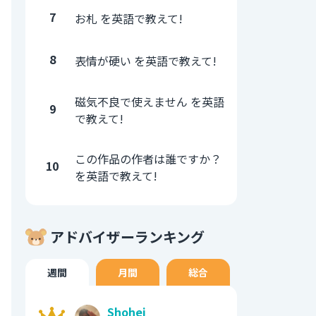
7
お札 を英語で教えて!
8
表情が硬い を英語で教えて!
磁気不良で使えません を英語
9
で教えて!
この作品の作者は誰ですか？
10
を英語で教えて!
アドバイザーランキング
週間
月間
総合
Shohei