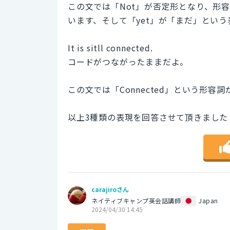
この文では「Not」が否定形となり、形容詞
います、そして「yet」が「まだ」とい
It is sitll connected.
コードがつながったままだよ。
この文では「Connected」という形
以上3種類の表現を回答させて頂きました
carajiroさん
ネイティブキャンプ英会話講師
Japan
2024/04/30 14:45