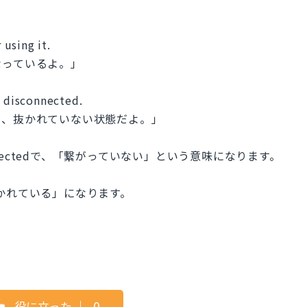
 using it.
なっているよ。」
t disconnected.
ま、抜かれていない状態だよ。」
oneectedで、「繋がっていない」という意味になります。
「抜かれている」になります。
役に立った
｜
0