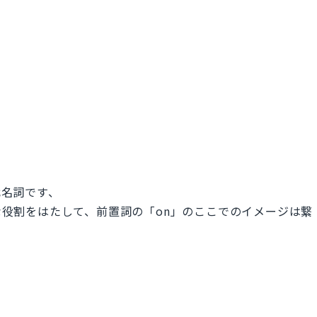
代名詞です、
的な役割をはたして、前置詞の「on」のここでのイメージは繋