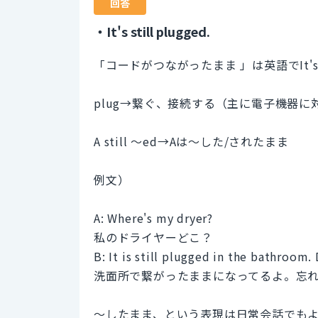
回答
・It's still plugged.
「コードがつながったまま 」は英語でIt's s
plug→繋ぐ、接続する（主に電子機器に
A still 〜ed→Aは〜した/されたまま
例文）
A: Where's my dryer?
私のドライヤーどこ？
B: It is still plugged in the bathroom. 
洗面所で繋がったままになってるよ。忘
〜したまま、という表現は日常会話でも