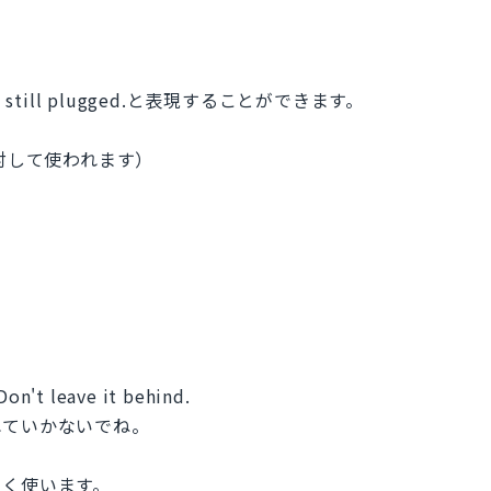
till plugged.と表現することができます。
対して使われます）
Don't leave it behind.
れていかないでね。
よく使います。