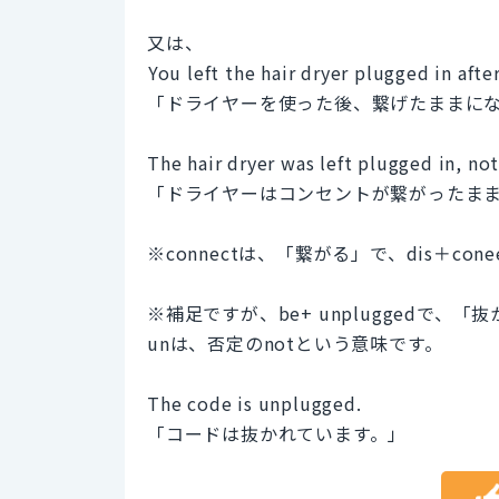
又は、
⁠You left the hair dryer plugged in after
「ドライヤーを使った後、繋げたままに
The hair dryer was left plugged in, no
「ドライヤーはコンセントが繋がったま
※connectは、「繋がる」で、dis＋c
※補足ですが、be+ unpluggedで、
unは、否定のnotという意味です。
The code is unplugged.
「コードは抜かれています。」