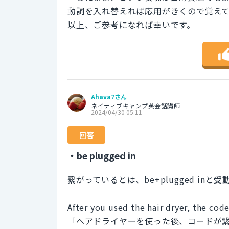
動詞を入れ替えれば応用がきくので覚え
以上、ご参考になれば幸いです。
Ahava7さん
ネイティブキャンプ英会話講師
2024/04/30 05:11
回答
・be plugged in
繋がっているとは、be+plugged inと
After you used the hair dryer, the code 
「ヘアドライヤーを使った後、コードが