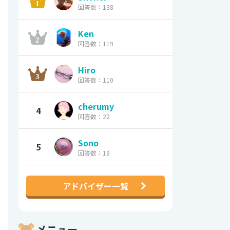
回答数：138
Ken
回答数：119
Hiro
回答数：110
cherumy
4
回答数：22
Sono
5
回答数：18
アドバイザー一覧
メニュー