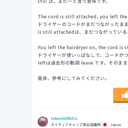
still は、まだ～と言う意味です。
The cord is still attached, you left the
ドライヤーのコードがまだつながったま
is still attachedは、まだつながっ
You left the hairdryer on, the cord is s
ドライヤーが使いっぱなしで、コードが
leftは過去形の動詞 leave です。そ
是非、参考にしてみてください。
tukuru0296さん
ネイティブキャンプ英会話講師
Japan