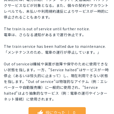
クサービスなどが対象となる。また、個々の契約やアカウント
レベルでも、未払いや利用規約違反によりサービスが一時的に
停止されることもあります。
The train is out of service until further notice.
電車は、さらなる通知があるまで運行休止です。
The train service has been halted due to maintenance.
「メンテナンスのため、電車の運行が停止しています。」
Out of serviceは機械や装置が故障や保守のために使用できな
い状態を指します。一方、"Service halted"はサービスが一時
停止（あるいは恒久的に止まって）し、現在利用できない状態
を指します。"Out of service"は物理的なアイテム（例：エレ
ベーターや自動販売機）に一般的に使用され、"Service
halted"はより抽象的なサービス（例：電車の運行やインター
ネット接続）に使用されます。
役に立った
｜
0