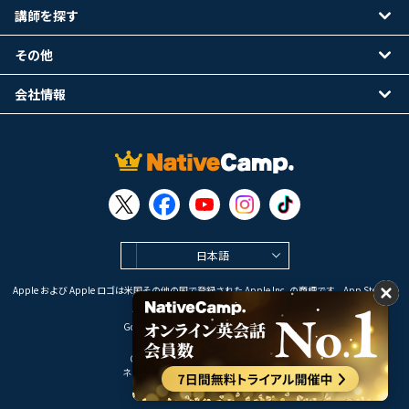
講師を探す
その他
会社情報
日本語
Apple および Apple ロゴは米国その他の国で登録された Apple Inc. の商標です。App Store は
Apple Inc. のサービスマークです。
Google Play は Google LLC の商標です。
Copyright © 2026 オンライン英会話
ネイティブキャンプ All Rights Reserved.