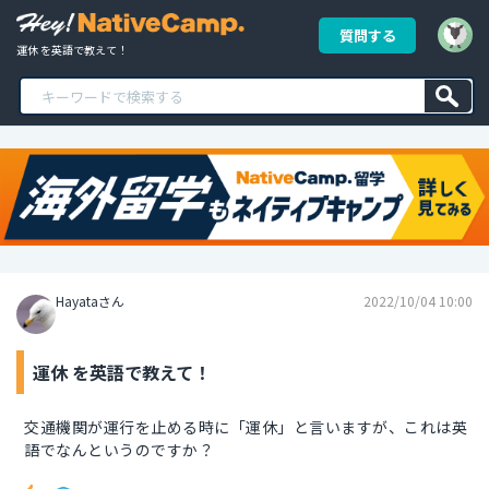
質問する
運休 を英語で教えて！
Hayataさん
2022/10/04 10:00
運休 を英語で教えて！
交通機関が運行を止める時に「運休」と言いますが、これは英
語でなんというのですか？