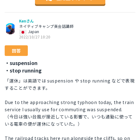
Kenさん
ネイティブキャンプ英会話講師
Japan
2022/10/27 10:20
回答
・suspension
・stop running
「運休」は英語では suspension や stop running などで表現
することができます。
Due to the approaching strong typhoon today, the train
service I usually use for commuting was suspended.
（今日は強い台風が接近している影響で、いつも通勤に使って
いる電車の便が運休になっていた。）
The railroad tracks here run alongside the cliffs, so on