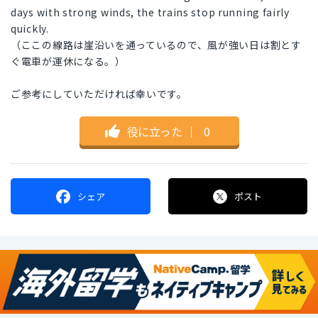
days with strong winds, the trains stop running fairly
quickly.
（ここの線路は崖沿いを通っているので、風が強い日は割とす
ぐ電車が運休になる。）
ご参考にしていただければ幸いです。
役に立った
｜
0
シェア
ポスト