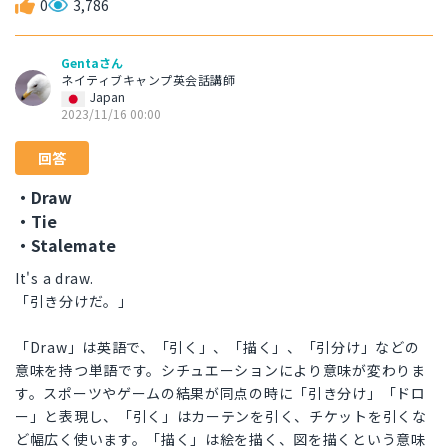
0
3,786
Gentaさん
ネイティブキャンプ英会話講師
Japan
2023/11/16 00:00
回答
・Draw
・Tie
・Stalemate
It's a draw.
「引き分けだ。」
「Draw」は英語で、「引く」、「描く」、「引分け」などの
意味を持つ単語です。シチュエーションにより意味が変わりま
す。スポーツやゲームの結果が同点の時に「引き分け」「ドロ
ー」と表現し、「引く」はカーテンを引く、チケットを引くな
ど幅広く使います。「描く」は絵を描く、図を描くという意味