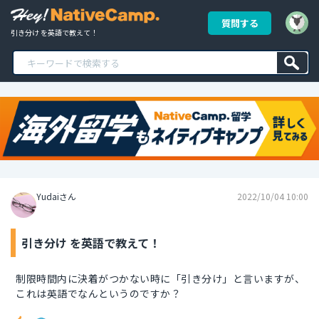
質問する
引き分け を英語で教えて！
Yudaiさん
2022/10/04 10:00
引き分け を英語で教えて！
制限時間内に決着がつかない時に「引き分け」と言いますが、
これは英語でなんというのですか？