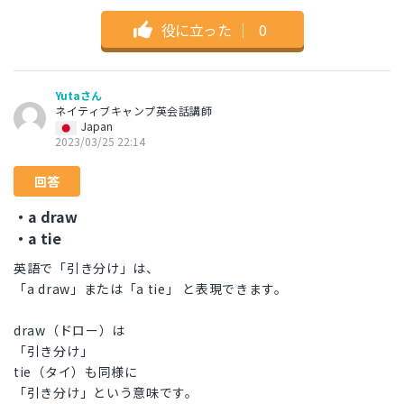
役に立った
｜
0
Yutaさん
ネイティブキャンプ英会話講師
Japan
2023/03/25 22:14
回答
・a draw
・a tie
英語で「引き分け」は、
「a draw」または「a tie」 と表現できます。
draw（ドロー）は
「引き分け」
tie（タイ）も同様に
「引き分け」という意味です。