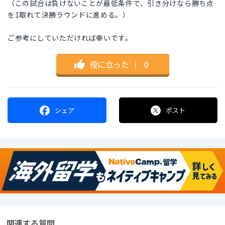
（この試合は負けないことが最低条件で、引き分けなら勝ち点
を1取れて決勝ラウンドに進める。）
ご参考にしていただければ幸いです。
役に立った
｜
0
シェア
ポスト
関連する質問