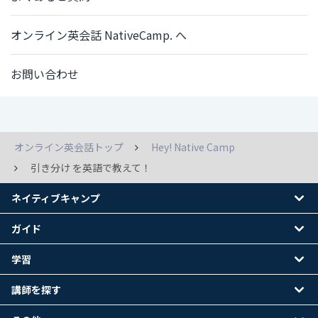
オンライン英会話 NativeCamp. へ
お問い合わせ
オンライン英会話トップ
Hey! Native Camp
引き分け を英語で教えて！
ネイティブキャンプ
ガイド
学習
講師を探す