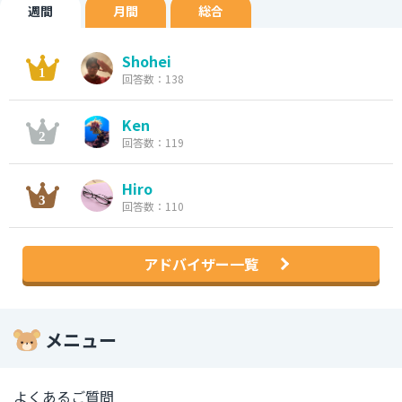
週間
月間
総合
Shohei
回答数：138
Ken
回答数：119
Hiro
回答数：110
アドバイザー一覧
メニュー
よくあるご質問