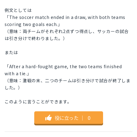
例文としては
「The soccer match ended in a draw, with both teams
scoring two goals each.」
（意味：両チームがそれぞれ2点ずつ得点し、サッカーの試合
は引き分けで終わりました。）
または
「After a hard-fought game, the two teams finished
with a tie.」
（意味：激戦の末、二つのチームは引き分けで試合が終了しま
した。）
このように言うことができます。
役に立った
｜
0