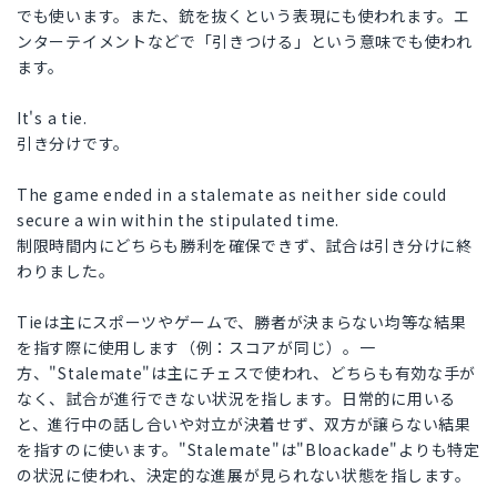
でも使います。また、銃を抜くという表現にも使われます。エ
ンターテイメントなどで「引きつける」という意味でも使われ
ます。
It's a tie.
引き分けです。
The game ended in a stalemate as neither side could
secure a win within the stipulated time.
制限時間内にどちらも勝利を確保できず、試合は引き分けに終
わりました。
Tieは主にスポーツやゲームで、勝者が決まらない均等な結果
を指す際に使用します（例：スコアが同じ）。一
方、"Stalemate"は主にチェスで使われ、どちらも有効な手が
なく、試合が進行できない状況を指します。日常的に用いる
と、進行中の話し合いや対立が決着せず、双方が譲らない結果
を指すのに使います。"Stalemate"は"Bloackade"よりも特定
の状況に使われ、決定的な進展が見られない状態を指します。