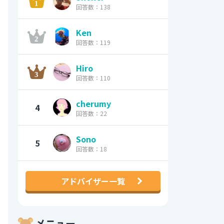
回答数：138
Ken
回答数：119
Hiro
回答数：110
cherumy
4
回答数：22
Sono
5
回答数：18
アドバイザー一覧
メニュー