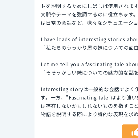
トを説明するためにしばしば使用されま
文脈やテーマを強調するのに役立ちます
は日常の会話など、様々なシチュエーシ
I have loads of interesting stories abou
「私たちのうっかり屋の妹についての面
Let me tell you a fascinating tale abou
「そそっかしい妹についての魅力的な話
Interesting storyは一般的な
す。一方、"Fascinating tale
は存在しないかもしれないものを指すこと
物語を説明する際により詩的な表現を求