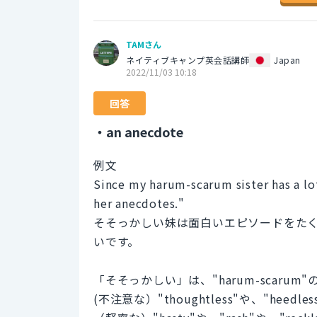
TAMさん
ネイティブキャンプ英会話講師
Japan
2022/11/03 10:18
回答
・an anecdote
例文
Since my harum-scarum sister has a lot
her anecdotes."
そそっかしい妹は面白いエピソードをた
いです。
「そそっかしい」は、"harum-scarum
(不注意な）"thoughtless"や、"heedless