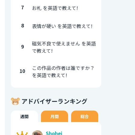
7
お札 を英語で教えて!
8
表情が硬い を英語で教えて!
磁気不良で使えません を英語
9
で教えて!
この作品の作者は誰ですか？
10
を英語で教えて!
アドバイザーランキング
週間
月間
総合
Shohei