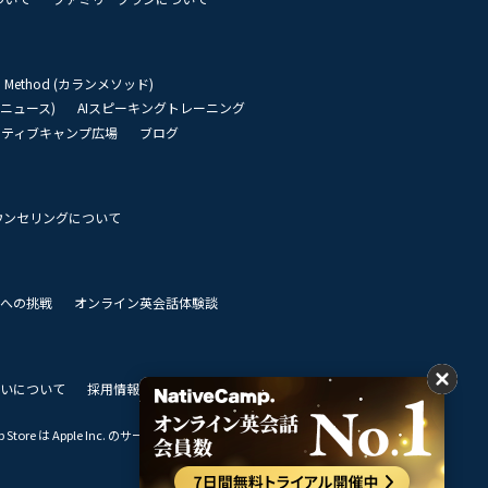
an Method (カランメソッド)
リーニュース)
AIスピーキングトレーニング
イティブキャンプ広場
ブログ
ウンセリングについて
 世界への挑戦
オンライン英会話体験談
いについて
採用情報
私達のビジョン
Store は Apple Inc. のサービスマークです。