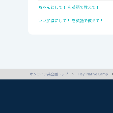
ちゃんとして！ を英語で教えて！
いい加減にして！ を英語で教えて！
オンライン英会話トップ
Hey! Native Camp