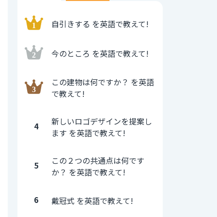
自引きする を英語で教えて!
今のところ を英語で教えて!
この建物は何ですか？ を英語
で教えて!
新しいロゴデザインを提案し
4
ます を英語で教えて!
この２つの共通点は何です
5
か？ を英語で教えて!
6
戴冠式 を英語で教えて!