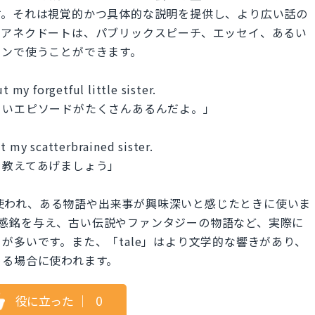
す。それは視覚的かつ具体的な説明を提供し、より広い話の
。アネクドートは、パブリックスピーチ、エッセイ、あるい
ョンで使うことができます。
t my forgetful little sister.
白いエピソードがたくさんあるんだよ。」
t my scatterbrained sister.
を教えてあげましょう」
会話でよく使われ、ある物語や出来事が興味深いと感じたときに使いま
"はより強い感銘を与え、古い伝説やファンタジーの物語など、実際に
が多いです。また、「tale」はより文学的な響きがあり、
める場合に使われます。
役に立った
｜
0