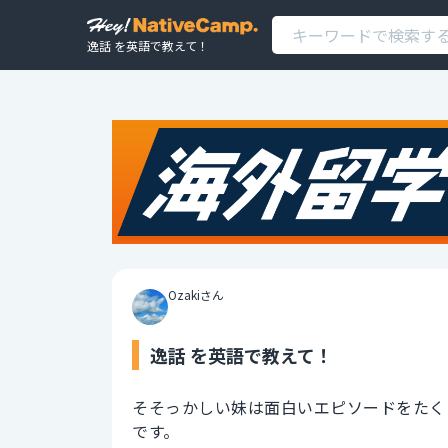
逸話 を英語で教えて！
Ozakiさん
逸話 を英語で教えて！
そそっかしい妹は面白いエピソードをたく
です。