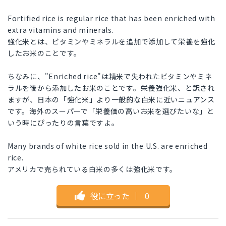
Fortified rice is regular rice that has been enriched with
extra vitamins and minerals.
強化米とは、ビタミンやミネラルを追加で添加して栄養を強化
したお米のことです。
ちなみに、"Enriched rice"は精米で失われたビタミンやミネ
ラルを後から添加したお米のことです。栄養強化米、と訳され
ますが、日本の「強化米」より一般的な白米に近いニュアンス
です。海外のスーパーで「栄養価の高いお米を選びたいな」と
いう時にぴったりの言葉ですよ。
Many brands of white rice sold in the U.S. are enriched
rice.
アメリカで売られている白米の多くは強化米です。
役に立った
｜
0