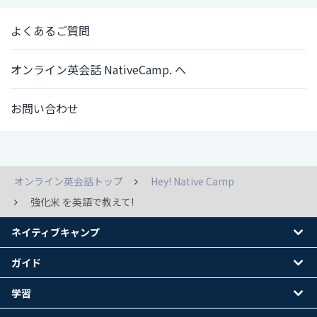
よくあるご質問
オンライン英会話 NativeCamp. へ
お問い合わせ
オンライン英会話トップ
Hey! Native Camp
強化米 を英語で教えて!
ネイティブキャンプ
ガイド
学習