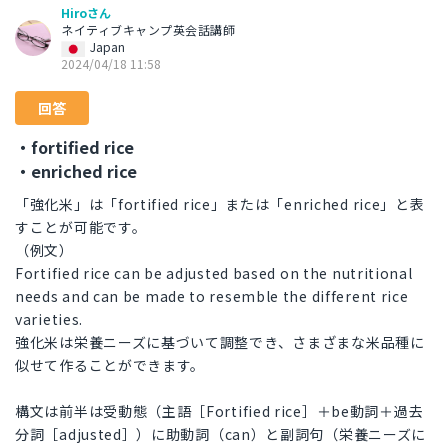
Hiroさん
ネイティブキャンプ英会話講師
Japan
2024/04/18 11:58
回答
・fortified rice
・enriched rice
「強化米」は「fortified rice」または「enriched rice」と表
すことが可能です。
（例文）
Fortified rice can be adjusted based on the nutritional
needs and can be made to resemble the different rice
varieties.
強化米は栄養ニーズに基づいて調整でき、さまざまな米品種に
似せて作ることができます。
構文は前半は受動態（主語［Fortified rice］＋be動詞＋過去
分詞［adjusted］）に助動詞（can）と副詞句（栄養ニーズに