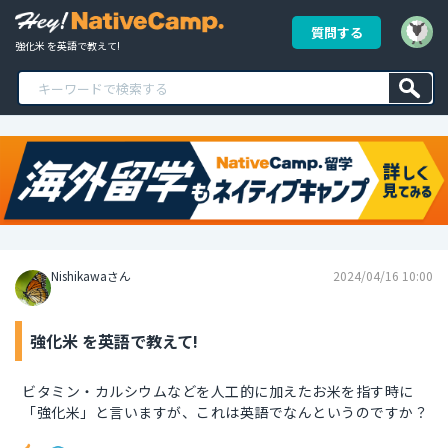
質問する
強化米 を英語で教えて!
Nishikawaさん
2024/04/16 10:00
強化米 を英語で教えて!
ビタミン・カルシウムなどを人工的に加えたお米を指す時に
「強化米」と言いますが、これは英語でなんというのですか？