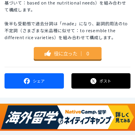
基づいて：based on the nutritional needs）を組み合わせ
て構成します。
後半も受動態で過去分詞は「made」になり、副詞的用法のto
不定詞（さまざまな米品種に似せて：to resemble the
different rice varieties）を組み合わせて構成します。
役に立った
｜
0
シェア
ポスト