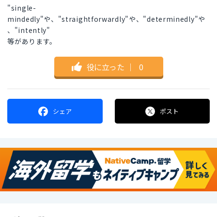
"single-
mindedly"や、"straightforwardly"や、"determinedly"や
、"intently"
等があります。
役に立った
｜
0
シェア
ポスト