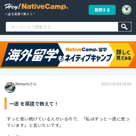
質問する
一途 を英語で教えて！
Mutsumiさん
2022/10/04 10:00
一途 を英語で教えて！
ずっと思い続けている人がいるので、「私はずっと一途に思っ
ています」と言いたいです。