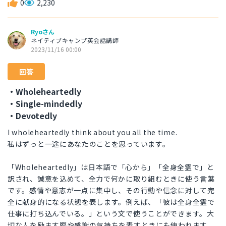
0
2,230
Ryoさん
ネイティブキャンプ英会話講師
2023/11/16 00:00
回答
・Wholeheartedly
・Single-mindedly
・Devotedly
I wholeheartedly think about you all the time.
私はずっと一途にあなたのことを思っています。
「Wholeheartedly」は日本語で「心から」「全身全霊で」と
訳され、誠意を込めて、全力で何かに取り組むときに使う言葉
です。感情や意志が一点に集中し、その行動や信念に対して完
全に献身的になる状態を表します。例えば、「彼は全身全霊で
仕事に打ち込んでいる。」という文で使うことができます。大
切な人を励ます際や感謝の気持ちを表すときにも使われます。