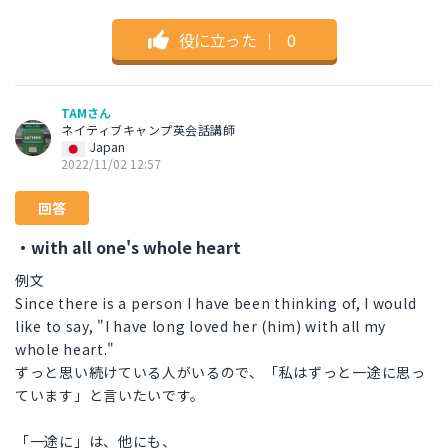
役に立った
｜
0
TAMさん
ネイティブキャンプ英会話講師
Japan
2022/11/02 12:57
回答
・with all one's whole heart
例文
Since there is a person I have been thinking of, I would
like to say, "I have long loved her (him) with all my
whole heart."
ずっと思い続けている人がいるので、「私はずっと一途に思っ
ています」と言いたいです。
「一途に」は、他にも、