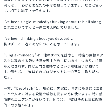
例えば、「心からあなたの幸せを願っています。」などと使っ
て、相手に誠実さを伝えます。
I've been single-mindedly thinking about this all along.
これについてずっと一途に考え続けていました。
I've been thinking about you devotedly.
私はずっと一途にあなたのことを思っています。
"Single-mindedly"は、他のすべてを排除し、特定の目標やタ
スクに専念する強い決意を表すために使います。つまり、注意
が分散されず、同じ志向を維持するという意味合いが強いで
す。例えば、「彼はそのプロジェクトに一心不乱に取り組ん
だ」。
一方、"Devotedly"は、熱心に、忠実に、まさに献身的にある
ことや人々に対する愛情や尊敬を表すために使います。特に感
情的なニュアンスが強いです。例えば、「彼はその仕事に献身
的に取り組んだ」。