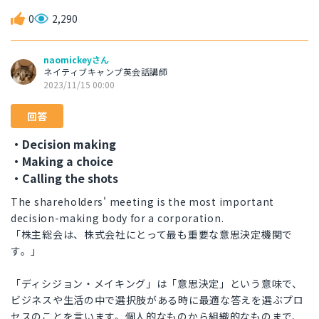
0
2,290
naomickeyさん
ネイティブキャンプ英会話講師
2023/11/15 00:00
回答
・Decision making
・Making a choice
・Calling the shots
The shareholders' meeting is the most important
decision-making body for a corporation.
「株主総会は、株式会社にとって最も重要な意思決定機関で
す。」
「ディシジョン・メイキング」は「意思決定」という意味で、
ビジネスや生活の中で選択肢がある時に最適な答えを選ぶプロ
セスのことを言います。個人的なものから組織的なものまで、