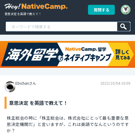
質問する
意思決定 を英語で教えて！
Ebichanさん
2022/10/04 10:00
意思決定 を英語で教えて！
株主総会の時に「株主総会は、株式会社にとって最も重要な意
思決定機関だ」と言いますが、これは英語でなんというのです
か？