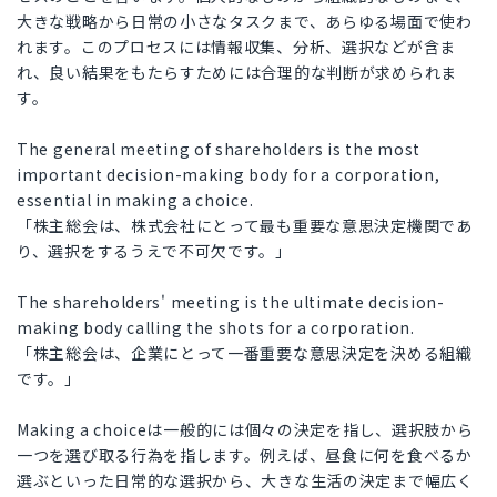
大きな戦略から日常の小さなタスクまで、あらゆる場面で使わ
れます。このプロセスには情報収集、分析、選択などが含ま
れ、良い結果をもたらすためには合理的な判断が求められま
す。
The general meeting of shareholders is the most
important decision-making body for a corporation,
essential in making a choice.
「株主総会は、株式会社にとって最も重要な意思決定機関であ
り、選択をするうえで不可欠です。」
The shareholders' meeting is the ultimate decision-
making body calling the shots for a corporation.
「株主総会は、企業にとって一番重要な意思決定を決める組織
です。」
Making a choiceは一般的には個々の決定を指し、選択肢から
一つを選び取る行為を指します。例えば、昼食に何を食べるか
選ぶといった日常的な選択から、大きな生活の決定まで幅広く