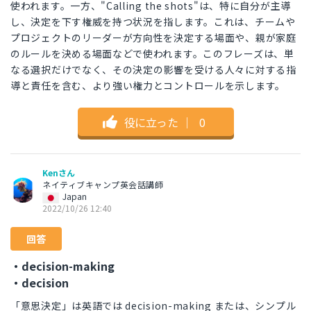
使われます。一方、"Calling the shots"は、特に自分が主導
し、決定を下す権威を持つ状況を指します。これは、チームや
プロジェクトのリーダーが方向性を決定する場面や、親が家庭
のルールを決める場面などで使われます。このフレーズは、単
なる選択だけでなく、その決定の影響を受ける人々に対する指
導と責任を含む、より強い権力とコントロールを示します。
役に立った
｜
0
Kenさん
ネイティブキャンプ英会話講師
Japan
2022/10/26 12:40
回答
・decision-making
・decision
「意思決定」は英語では decision-making または、シンプル