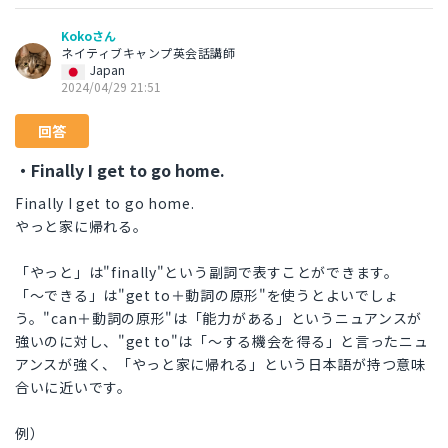
Kokoさん
ネイティブキャンプ英会話講師
Japan
2024/04/29 21:51
回答
・Finally I get to go home.
Finally I get to go home.
やっと家に帰れる。
「やっと」は"finally"という副詞で表すことができます。
「〜できる」は"get to＋動詞の原形"を使うとよいでしょ
う。"can＋動詞の原形"は「能力がある」というニュアンスが
強いのに対し、"get to"は「〜する機会を得る」と言ったニュ
アンスが強く、「やっと家に帰れる」という日本語が持つ意味
合いに近いです。
例）