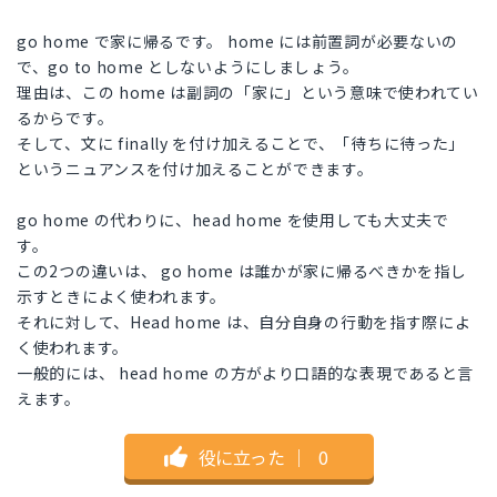
go home で家に帰るです。 home には前置詞が必要ないの
で、go to home としないようにしましょう。
理由は、この home は副詞の「家に」という意味で使われてい
るからです。
そして、文に finally を付け加えることで、「待ちに待った」
というニュアンスを付け加えることができます。
go home の代わりに、head home を使用しても大丈夫で
す。
この2つの違いは、 go home は誰かが家に帰るべきかを指し
示すときによく使われます。
それに対して、Head home は、自分自身の行動を指す際によ
く使われます。
一般的には、 head home の方がより口語的な表現であると言
えます。
役に立った
｜
0