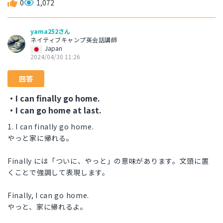
0
1,072
yama252さん
ネイティブキャンプ英会話講師
Japan
2024/04/30 11:26
回答
・I can finally go home.
・I can go home at last.
1. I can finally go home.
やっと家に帰れる。
Finally には「ついに、やっと」の意味があります。文頭に置
くことで強調して表現します。
Finally, I can go home.
やっと、家に帰れるよ。