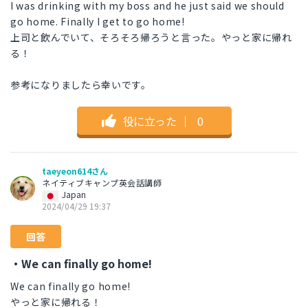
I was drinking with my boss and he just said we should
go home. Finally I get to go home!
上司と飲んでいて、そろそろ帰ろうと言った。やっと家に帰れ
る！
参考になりましたら幸いです。
役に立った
｜
0
taeyeon614さん
ネイティブキャンプ英会話講師
Japan
2024/04/29 19:37
回答
・We can finally go home!
We can finally go home!
やっと家に帰れる！