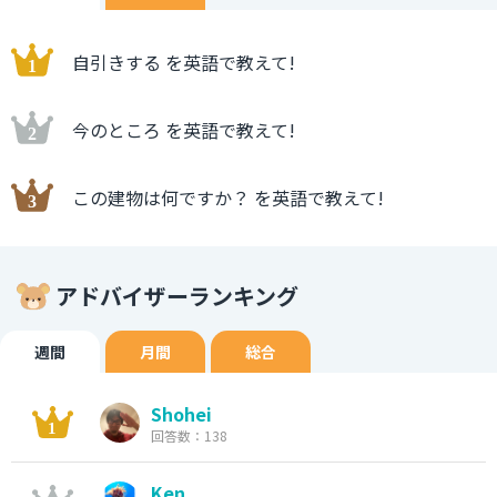
自引きする を英語で教えて!
今のところ を英語で教えて!
この建物は何ですか？ を英語で教えて!
アドバイザーランキング
週間
月間
総合
Shohei
回答数：138
Ken