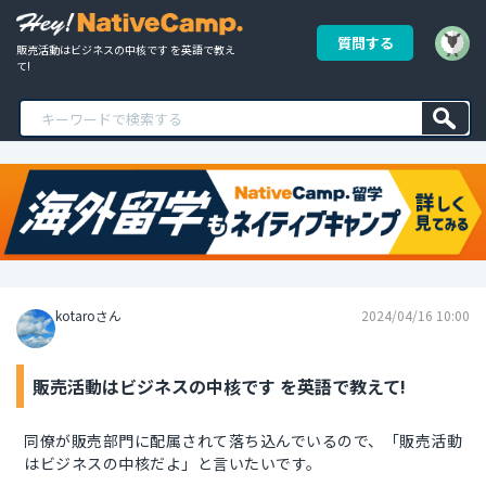
質問する
販売活動はビジネスの中核です を英語で教え
て!
kotaroさん
2024/04/16 10:00
販売活動はビジネスの中核です を英語で教えて!
同僚が販売部門に配属されて落ち込んでいるので、「販売活動
はビジネスの中核だよ」と言いたいです。