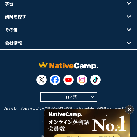
学習
講師を探す
その他
会社情報
日本語
Apple および Apple ロゴは米国その他の国で登録された Apple Inc. の商標です。App Store は
Apple Inc. のサービスマークです。
Google Play は Google LLC の商標です。
Copyright © 2026 オンライン英会話
ネイティブキャンプ All Rights Reserved.