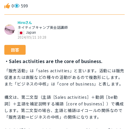
0
599
Hiroさん
ネイティブキャンプ英会話講師
Japan
2024/05/21 10:28
回答
・Sales activities are the core of business.
「販売活動」は「sales activities」と言います。活動には販売
促進または直販などの種々の活動があるので複数形にします。
また「ビジネスの中核」は「core of business」と表します。
構文は、第二文型（主語［Sales activities］＋動詞［be動
詞］＋主語を補足説明する補語［core of business］）で構成
します。第二文型の場合、主語と補語はイコールの関係なので
「販売活動＝ビジネスの中核」の関係になります。