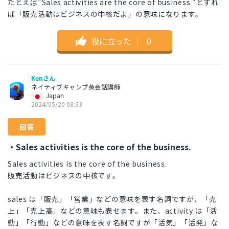
たとえば"Sales activities are the core of business."とすれ
ば「販売活動はビジネスの中核だよ」の意味になります。
役に立った
｜
0
Kenさん
ネイティブキャンプ英会話講師
Japan
2024/05/20 08:33
回答
・Sales activities is the core of the business.
Sales activities is the core of the business.
販売活動はビジネスの中核です。
sales は「販売」「営業」などの意味を表す名詞ですが、「売
上」「売上高」などの意味も表せます。また、activity は「活
動」「行動」などの意味を表す名詞ですが「活気」「活発」な