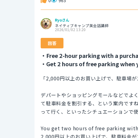
0
963
Ryoさん
ネイティブキャンプ英会話講師
2026/01/02 13:20
回答
・Free 2-hour parking with a purcha
・Get 2 hours of free parking when 
「2,000円以上のお買い上げで、駐車場
デパートやショッピングモールなどでよ
て駐車料金を割引する、という案内です
って行く、といったシチュエーションで
You get two hours of free parking with
2,000円以上のお買い上げで、駐車料金