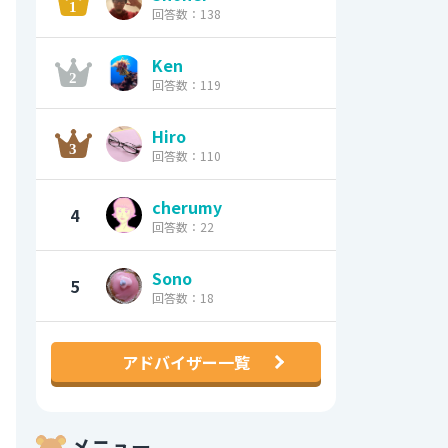
回答数：138
Ken
回答数：119
Hiro
回答数：110
cherumy
4
回答数：22
Sono
5
回答数：18
アドバイザー一覧
メニュー