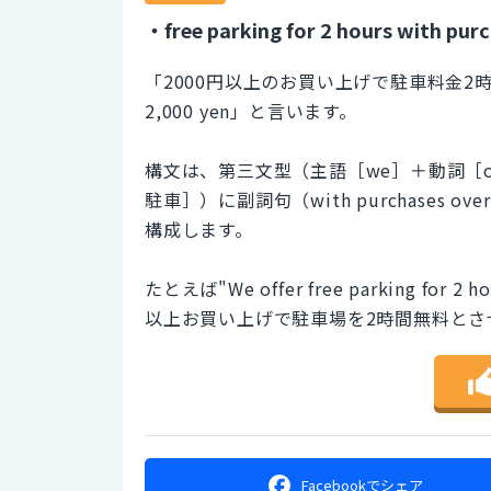
・free parking for 2 hours with pur
「2000円以上のお買い上げで駐車料金2時間」は「free
2,000 yen」と言います。
構文は、第三文型（主語［we］＋動詞［offer］
駐車］）に副詞句（with purchases o
構成します。
たとえば"We offer free parking for 2 h
以上お買い上げで駐車場を2時間無料とさ
Facebookで
シェア