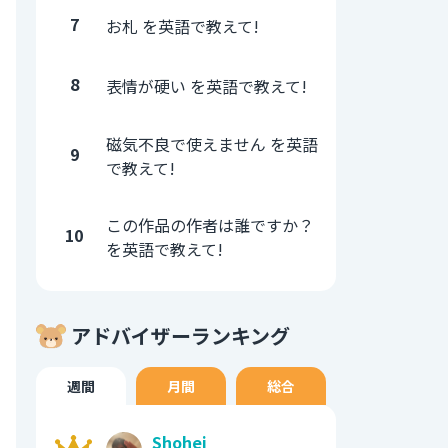
7
お札 を英語で教えて!
8
表情が硬い を英語で教えて!
磁気不良で使えません を英語
9
で教えて!
この作品の作者は誰ですか？
10
を英語で教えて!
アドバイザーランキング
週間
月間
総合
Shohei