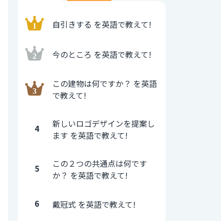
自引きする を英語で教えて!
今のところ を英語で教えて!
この建物は何ですか？ を英語
で教えて!
新しいロゴデザインを提案し
4
ます を英語で教えて!
この２つの共通点は何です
5
か？ を英語で教えて!
6
戴冠式 を英語で教えて!