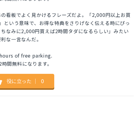
の看板でよく見かけるフレーズだよ。「2,000円以上お買
」という意味で、お得な特典をさりげなく伝える時にぴっ
ちなみに2,000円買えば2時間タダになるらしい」みたい
便利な一言なんだ。
ours of free parking.
が2時間無料になります。
役に立った
｜
0