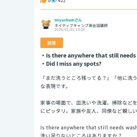
0
422
miyashumさん
ネイティブキャンプ英会話講師
2026/01/02 13:20
回答
・Is there anywhere that still need
・Did I miss any spots?
「まだ洗うところ残ってる？」「他に洗
な表現です。
家事の場面で、皿洗いや洗濯、掃除など
にピッタリ。家族や友人、同僚など親し
Is there anywhere that still needs was
洗い足りないところはありますか？