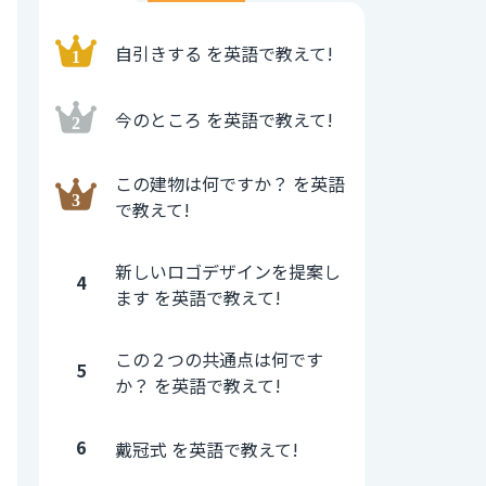
自引きする を英語で教えて!
今のところ を英語で教えて!
この建物は何ですか？ を英語
で教えて!
新しいロゴデザインを提案し
4
ます を英語で教えて!
この２つの共通点は何です
5
か？ を英語で教えて!
6
戴冠式 を英語で教えて!