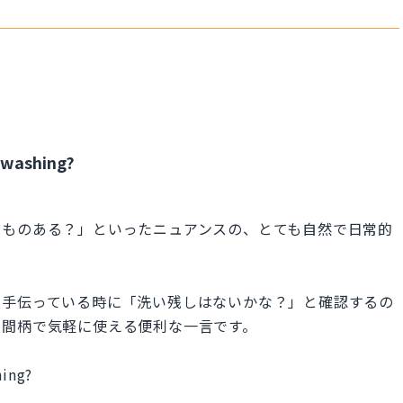
s washing?
うものある？」といったニュアンスの、とても自然で日常的
を手伝っている時に「洗い残しはないかな？」と確認するの
い間柄で気軽に使える便利な一言です。
hing?