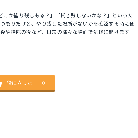
ts?" は「どこか塗り残しある？」「拭き残しないかな？」といった
たつもりだけど、やり残した場所がないかを確認する時に使
た後や掃除の後など、日常の様々な場面で気軽に聞けます
役に立った
｜
0