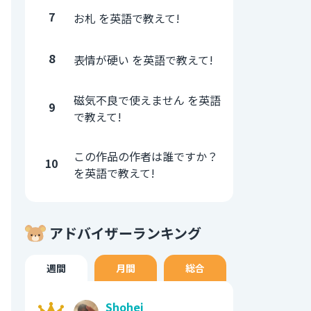
7
お札 を英語で教えて!
8
表情が硬い を英語で教えて!
磁気不良で使えません を英語
9
で教えて!
この作品の作者は誰ですか？
10
を英語で教えて!
アドバイザーランキング
週間
月間
総合
Shohei