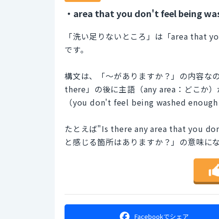
・area that you don't feel being w
「洗い足りないところ」は「area that you d
です。
構文は、「～がありますか？」の内容なので
there」の後に主語（any area：ど
（you don't feel being washe
たとえば"Is there any area that you
と感じる箇所はありますか？」の意味に
Facebookで
シェア