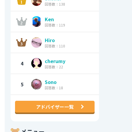
回答数：138
Ken
回答数：119
Hiro
回答数：110
cherumy
4
回答数：22
Sono
5
回答数：18
アドバイザー一覧
メニュー