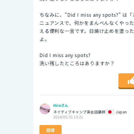
ちなみに、"Did I miss any spo
ニュアンスで、何かをまんべんなくやっ
える便利な一言です。日焼け止めを塗っ
よ。
Did I miss any spots?
洗い残したところはありますか？
Hiroさん
ネイティブキャンプ英会話講師
Japan
2024/05/31 15:21
回答