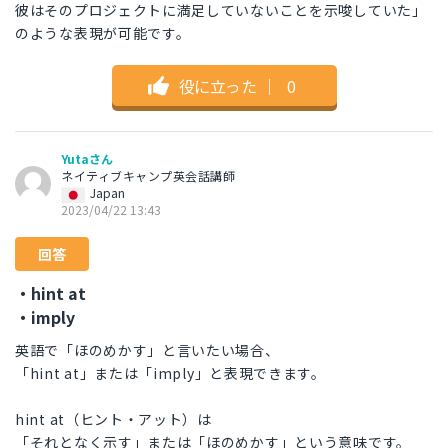
彼はそのプロジェクトに満足していないことを示唆していた」
のような表現が可能です。
役に立った
｜
0
Yutaさん
ネイティブキャンプ英会話講師
Japan
2023/04/22 13:43
回答
・hint at
・imply
英語で「ほのめかす」と言いたい場合、
「hint at」または「imply」と表現できます。
hint at（ヒント・アット）は
「それとなく示す」または「ほのめかす」という意味です。