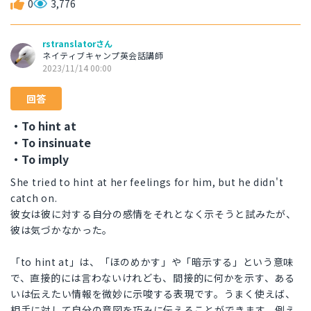
0
3,776
rstranslatorさん
ネイティブキャンプ英会話講師
2023/11/14 00:00
回答
・To hint at
・To insinuate
・To imply
She tried to hint at her feelings for him, but he didn't
catch on.
彼女は彼に対する自分の感情をそれとなく示そうと試みたが、
彼は気づかなかった。
「to hint at」は、「ほのめかす」や「暗示する」という意味
で、直接的には言わないけれども、間接的に何かを示す、ある
いは伝えたい情報を微妙に示唆する表現です。うまく使えば、
相手に対して自分の意図を巧みに伝えることができます。例え