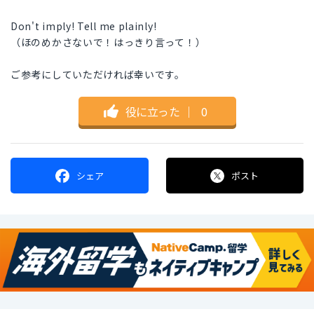
Don't imply! Tell me plainly!
（ほのめかさないで！はっきり言って！）
ご参考にしていただければ幸いです。
役に立った
｜
0
シェア
ポスト