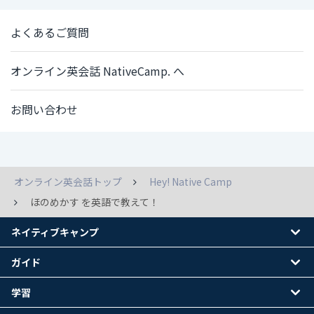
よくあるご質問
オンライン英会話 NativeCamp. へ
お問い合わせ
オンライン英会話トップ
Hey! Native Camp
ほのめかす を英語で教えて！
ネイティブキャンプ
ガイド
学習