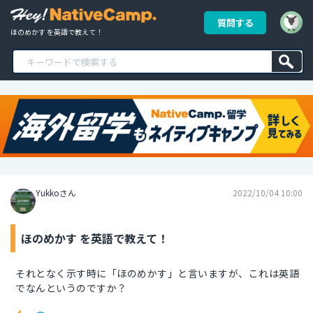
質問する
ほのめかす を英語で教えて！
Yukkoさん
2022/10/04 10:00
ほのめかす を英語で教えて！
それとなく示す時に「ほのめかす」と言いますが、これは英語
でなんというのですか？