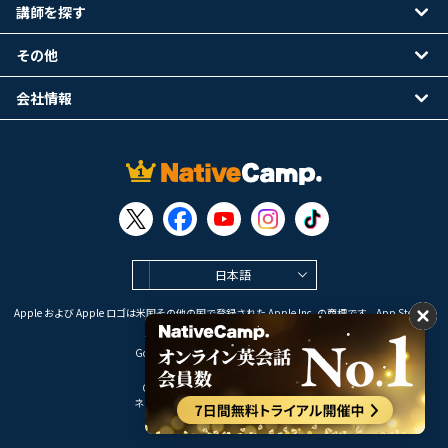
講師を探す
その他
会社情報
日本語
Apple および Apple ロゴは米国その他の国で登録された Apple Inc. の商標です。App Store は
Apple Inc. のサービスマークです。
Google Play は Google LLC の商標です。
Copyright © 2026 オンライン英会話
ネイティブキャンプ All Rights Reserved.