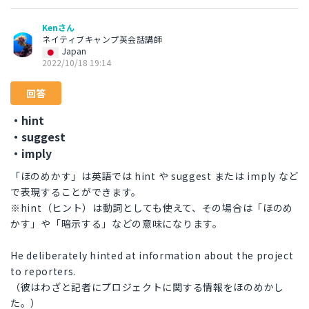
Kenさん
ネイティブキャンプ英会話講師
Japan
2022/10/18 19:14
回答
・hint
・suggest
・imply
「ほのめかす」は英語では hint や suggest または imply など
で表現することができます。
※hint（ヒント）は動詞としても使えて、その場合は「ほのめ
かす」や「暗示する」などの意味になります。
He deliberately hinted at information about the project
to reporters.
（彼はわざと記者にプロジェクトに関する情報をほのめかし
た。）