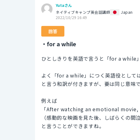
Yutaさん
ネイティブキャンプ英会話講師
Japan
2022/10/29 16:49
回答
・for a while
ひとしきりを英語で言うと「for a wh
よく「for a while」につく英語役と
と言う和訳が付きますが、要は同じ意味
例えば
「After watching an emotional movie, 
（感動的な映画を見た後、しばらくの間
と言うことができますね。