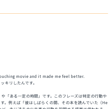
 touching movie and it made me feel better.
スッキリしたんです。
くの間」や「ある一定の時間」です。このフレーズは特定の行動や
す。例えば「彼はしばらくの間、その本を読んでいた（He
 while.）」など。主に過去の出来事や行動を説明する場面で使われま