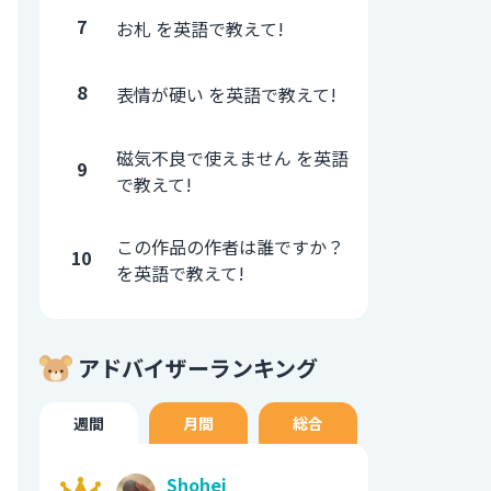
7
お札 を英語で教えて!
8
表情が硬い を英語で教えて!
磁気不良で使えません を英語
9
で教えて!
この作品の作者は誰ですか？
10
を英語で教えて!
アドバイザーランキング
週間
月間
総合
Shohei