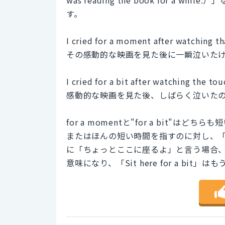
す。
I cried for a moment after watching t
その感動的な映画を見た後に一瞬泣いた
I cried for a bit after watching the to
感動的な映画を見た後、しばらく泣いた
for a momentと"for a bit"は
またはほんの短い時間を指すのに対し、「f
に「ちょっとここに座るよ」と言う場合、「Sit
意味になり、「Sit here for a b