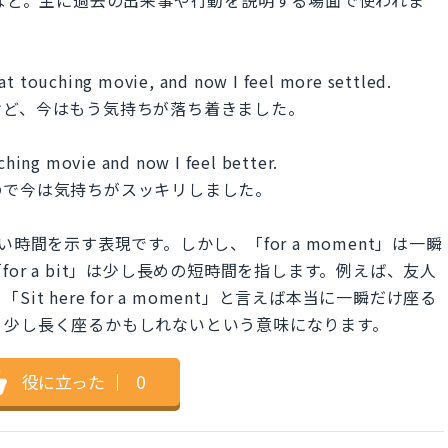
hat touching movie, and now I feel more settled.
けど、今はもう気持ちが落ち着きました。
uching movie and now I feel better.
ので今は気持ちがスッキリしました。
どちらも短い時間を示す表現です。しかし、「for a moment」は一瞬
or a bit」は少し長めの短時間を指します。例えば、友人
 here for a moment」と言えば本当に一瞬だけ座る
it」はもう少し長く座るかもしれないという意味になります。
役に立った
｜
0