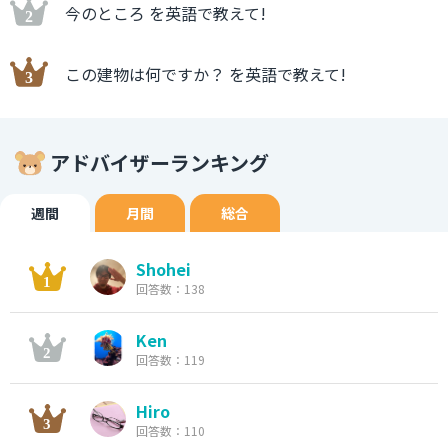
今のところ を英語で教えて!
この建物は何ですか？ を英語で教えて!
アドバイザーランキング
週間
月間
総合
Shohei
回答数：138
Ken
回答数：119
Hiro
回答数：110