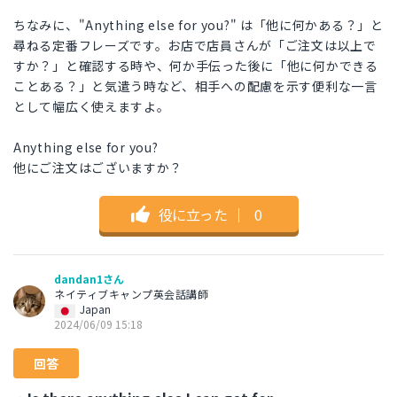
ちなみに、"Anything else for you?" は「他に何かある？」と
尋ねる定番フレーズです。お店で店員さんが「ご注文は以上で
すか？」と確認する時や、何か手伝った後に「他に何かできる
ことある？」と気遣う時など、相手への配慮を示す便利な一言
として幅広く使えますよ。
Anything else for you?
他にご注文はございますか？
役に立った
｜
0
dandan1さん
ネイティブキャンプ英会話講師
Japan
2024/06/09 15:18
回答