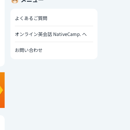
よくあるご質問
オンライン英会話 NativeCamp. へ
お問い合わせ