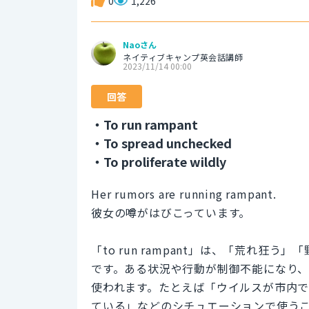
0
1,226
Naoさん
ネイティブキャンプ英会話講師
2023/11/14 00:00
回答
・To run rampant
・To spread unchecked
・To proliferate wildly
Her rumors are running rampant.
彼女の噂がはびこっています。
「to run rampant」は、「荒れ
です。ある状況や行動が制御不能になり
使われます。たとえば「ウイルスが市内
ている」などのシチュエーションで使う