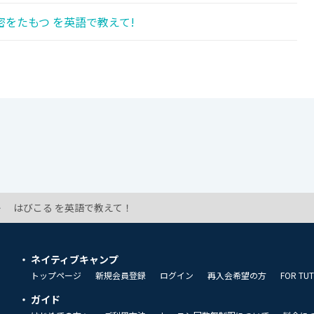
をたもつ を英語で教えて!
はびこる を英語で教えて！
ネイティブキャンプ
トップページ
新規会員登録
ログイン
再入会希望の方
FOR TU
ガイド