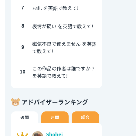
7
お札 を英語で教えて!
8
表情が硬い を英語で教えて!
磁気不良で使えません を英語
9
で教えて!
この作品の作者は誰ですか？
10
を英語で教えて!
アドバイザーランキング
週間
月間
総合
Shohei