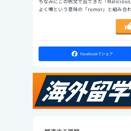
ちなみにこの例文で出てきた「Malicio
よく噂という意味の「rumor」と組み
Facebookで
シェア