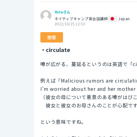
Yutaさん
ネイティブキャンプ英会話講師
Japan
2022/10/25 12:53
回答
・circulate
噂が広がる、蔓延るというのは英語で「cir
例えば「Malicious rumors are circulati
I'm worried about her and her mother
（彼女の母について悪意のある噂がはび
彼女と彼女のお母さんのことが心配で
という意味ですね。