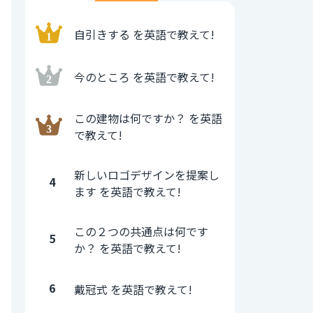
自引きする を英語で教えて!
今のところ を英語で教えて!
この建物は何ですか？ を英語
で教えて!
新しいロゴデザインを提案し
4
ます を英語で教えて!
この２つの共通点は何です
5
か？ を英語で教えて!
6
戴冠式 を英語で教えて!