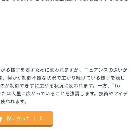
広がる様子を表すために使われますが、ニュアンスの違いが
ked"は通常、何かが制御不能な状況で広がり続けている様子を表し
のが制御できずに広がる状況に使われます。一方、"to
非常に速くまたは大量に広がっていることを強調します。技術やアイデ
く使われます。
役に立った
｜
0