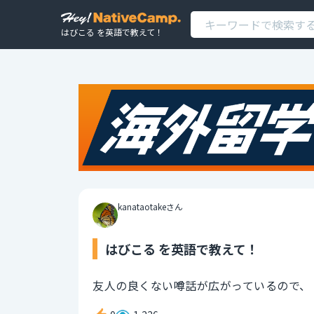
はびこる を英語で教えて！
kanataotakeさん
はびこる を英語で教えて！
友人の良くない噂話が広がっているので、