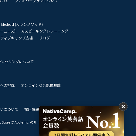
ついて
ファミリープランについて
an Method (カランメソッド)
リーニュース)
AIスピーキングトレーニング
イティブキャンプ広場
ブログ
ウンセリングについて
 世界への挑戦
オンライン英会話体験談
いについて
採用情報
私達のビジョン
Store は Apple Inc. のサービスマークです。