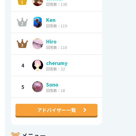
回答数：138
Ken
回答数：119
Hiro
回答数：110
cherumy
4
回答数：22
Sono
5
回答数：18
アドバイザー一覧
メニュー