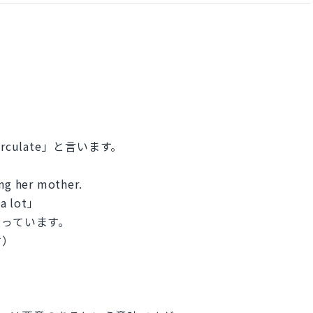
culate」と言います。
ng her mother.
 a lot」
こっています。
す）