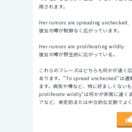
用されます。
Her rumors are spreading unchecked.
彼女の噂が制御なく広がっています。
Her rumors are proliferating wildly.
彼女の噂が野生的に広がっている。
これらのフレーズはどちらも何かが速く
あります。"To spread unchec
ます。病気や噂など、特に好ましくないも
proliferate wildly"は何かが
アなど、肯定的または中立的な文脈でよ