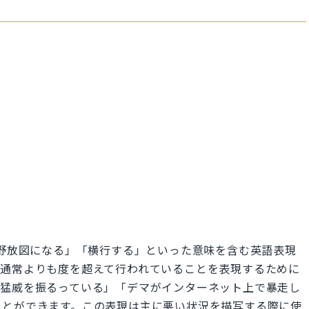
狂う」「野放図になる」「横行する」といった意味を含む英語表現
、通常よりも度を超えて行われていることを表現するために
で猛威を振るっている」「デマがインターネット上で暴走し
ことができます。この表現は主に悪い状況を描写する際に使