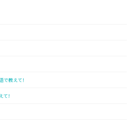
語で教えて!
えて!