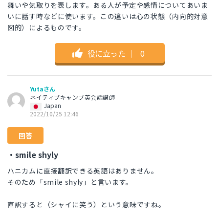
舞いや気取りを表します。ある人が予定や感情についてあいま
いに話す時などに使います。この違いは心の状態（内向的対意
図的）によるものです。
役に立った
｜
0
Yutaさん
ネイティブキャンプ英会話講師
Japan
2022/10/25 12:46
回答
・smile shyly
ハニカムに直接翻訳できる英語はありません。
そのため「smile shyly」と言います。
直訳すると（シャイに笑う）という意味ですね。