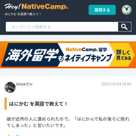
質問する
はにかむ を英語で教えて！
Junyaさん
2022/10/04 10:00
はにかむ を英語で教えて！
娘が近所の人に褒められたので、「はにかんで私の後ろに隠れ
てしまった」と言いたいです。