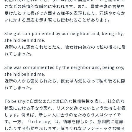
きなどの感情的な瞬間に使われます。また、賞賛や褒め言葉を
受けたときに喜びで赤面する様子を表現したり、冗談やからか
いに対する反応を示す際にも使われることがあります。
She got complimented by our neighbor and, being shy,
she hid behind me.
近所の人に褒められたとたん、彼女は内気なので私の後ろに隠
れてしまった。
She was complimented by the neighbor and, being coy,
she hid behind me.
近所の人から褒められたら、彼女は内気になって私の後ろに隠
れてしまった。
To be shyは自然なまたは遺伝的な性格特性を表し、社交的な
状況における不安や恐れ、リスクを避けたいという気持ちを表
します。例えば、新しい人に会うのをためらう人はシャイで
す。一方、「to be coy」は、情報を隠したり、意図的に遠慮
したりする行動を示します。気まぐれなフランティックな振る