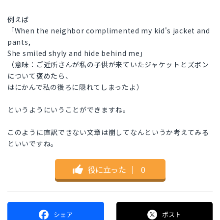
例えば
「When the neighbor complimented my kid's jacket and
pants,
She smiled shyly and hide behind me」
（意味：ご近所さんが私の子供が来ていたジャケットとズボン
について褒めたら、
はにかんで私の後ろに隠れてしまったよ）
というようにいうことができますね。
このように直訳できない文章は崩してなんというか考えてみる
といいですね。
役に立った
｜
0
シェア
ポスト