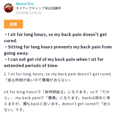
Ahava7さん
ネイティブキャンプ英会話講師
2024/06/13 01:01
回答
・I sit for long hours, so my back pain doesn't get
cured.
・Sitting for long hours prevents my back pain from
going away.
・I can not get rid of my back pain when I sit for
extended periods of time.
1. I sit for long hours, so my back pain doesn't get cured.
「座る時間が長いので腰痛が治らない」
sit for long hoursで「長時間座る」になります。soで「だか
ら」、my back painで「腰痛」になります。backは背中と考
えますが、腰もbackと言います。doesn't get curedで「治ら
ない」です。