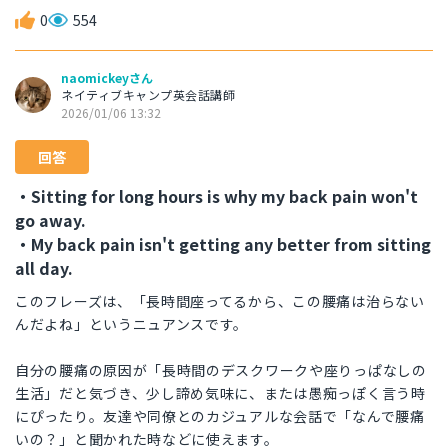
0
554
naomickeyさん
ネイティブキャンプ英会話講師
2026/01/06 13:32
回答
・Sitting for long hours is why my back pain won't
go away.
・My back pain isn't getting any better from sitting
all day.
このフレーズは、「長時間座ってるから、この腰痛は治らない
んだよね」というニュアンスです。
自分の腰痛の原因が「長時間のデスクワークや座りっぱなしの
生活」だと気づき、少し諦め気味に、または愚痴っぽく言う時
にぴったり。友達や同僚とのカジュアルな会話で「なんで腰痛
いの？」と聞かれた時などに使えます。