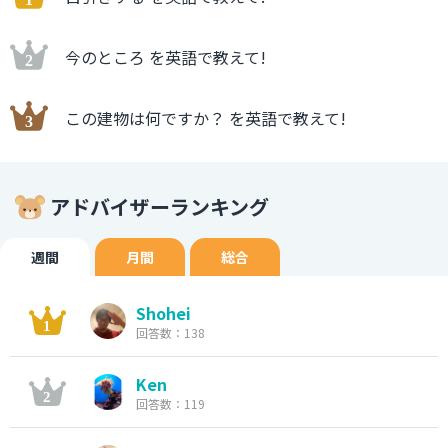
今のところ を英語で教えて!
この建物は何ですか？ を英語で教えて!
アドバイザーランキング
週間
月間
総合
Shohei
回答数：138
Ken
回答数：119