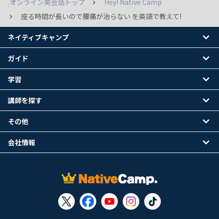
オンライン英会話トップ
Hey! Native Camp
座る時間が長いので腰痛が治らない を英語で教えて!
ネイティブキャンプ
ガイド
学習
講師を探す
その他
会社情報