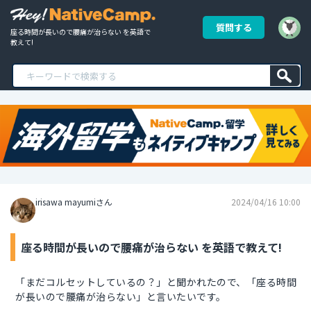
質問する
座る時間が長いので腰痛が治らない を英語で
教えて!
irisawa mayumiさん
2024/04/16 10:00
座る時間が長いので腰痛が治らない を英語で教えて!
「まだコルセットしているの？」と聞かれたので、「座る時間
が長いので腰痛が治らない」と言いたいです。