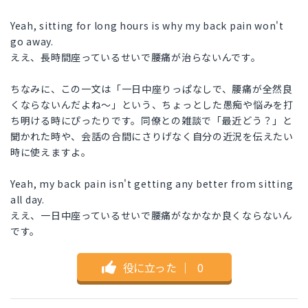
Yeah, sitting for long hours is why my back pain won't
go away.
ええ、長時間座っているせいで腰痛が治らないんです。
ちなみに、この一文は「一日中座りっぱなしで、腰痛が全然良
くならないんだよね〜」という、ちょっとした愚痴や悩みを打
ち明ける時にぴったりです。同僚との雑談で「最近どう？」と
聞かれた時や、会話の合間にさりげなく自分の近況を伝えたい
時に使えますよ。
Yeah, my back pain isn't getting any better from sitting
all day.
ええ、一日中座っているせいで腰痛がなかなか良くならないん
です。
役に立った
｜
0