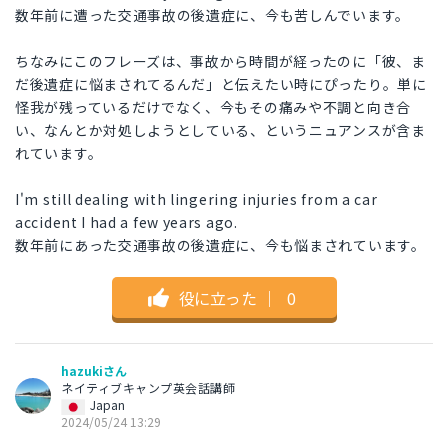
数年前に遭った交通事故の後遺症に、今も苦しんでいます。
ちなみにこのフレーズは、事故から時間が経ったのに「彼、ま
だ後遺症に悩まされてるんだ」と伝えたい時にぴったり。単に
怪我が残っているだけでなく、今もその痛みや不調と向き合
い、なんとか対処しようとしている、というニュアンスが含ま
れています。
I'm still dealing with lingering injuries from a car
accident I had a few years ago.
数年前にあった交通事故の後遺症に、今も悩まされています。
役に立った
｜
0
hazukiさん
ネイティブキャンプ英会話講師
Japan
2024/05/24 13:29