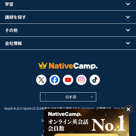
学習
講師を探す
その他
会社情報
日本語
Apple および Apple ロゴは米国その他の国で登録された Apple Inc. の商標です。App Store は
Apple Inc. のサービスマークです。
Google Play は Google LLC の商標です。
Copyright © 2026 オンライン英会話
ネイティブキャンプ All Rights Reserved.