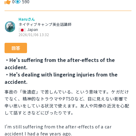
0
590
Haruさん
ネイティブキャンプ英会話講師
Japan
2026/01/06 13:32
回答
・He's suffering from the after-effects of the
accident.
・He's dealing with lingering injuries from the
accident.
事故の「後遺症」で苦しんでいる、という意味です。ケガだけ
でなく、精神的なトラウマやPTSDなど、目に見えない影響で
辛い思いをしている状況で使えます。友人や同僚の近況を心配
して話すときなどにぴったりです。
I'm still suffering from the after-effects of a car
accident I had a few years ago.