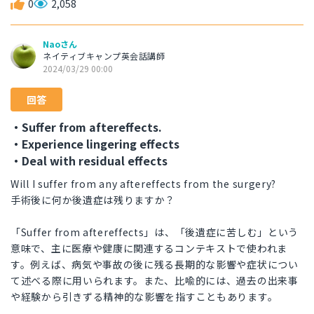
0
2,058
Naoさん
ネイティブキャンプ英会話講師
2024/03/29 00:00
回答
・Suffer from aftereffects.
・Experience lingering effects
・Deal with residual effects
Will I suffer from any aftereffects from the surgery?
手術後に何か後遺症は残りますか？
「Suffer from aftereffects」は、「後遺症に苦しむ」という
意味で、主に医療や健康に関連するコンテキストで使われま
す。例えば、病気や事故の後に残る長期的な影響や症状につい
て述べる際に用いられます。また、比喩的には、過去の出来事
や経験から引きずる精神的な影響を指すこともあります。