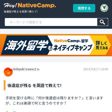
質問する
後遺症が残る を英語で教えて!
Hideyuki Izawaさん
2023/04/17 10:00
後遺症が残る を英語で教えて!
手術を受ける時に「何か後遺症は残りますか？」と言います
が、これは英語で何と言うのですか？