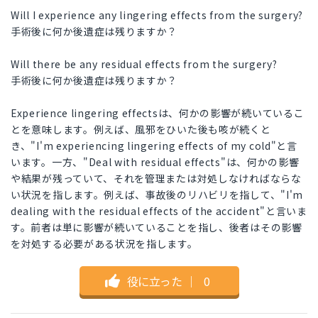
Will I experience any lingering effects from the surgery?
手術後に何か後遺症は残りますか？
Will there be any residual effects from the surgery?
手術後に何か後遺症は残りますか？
Experience lingering effectsは、何かの影響が続いているこ
とを意味します。例えば、風邪をひいた後も咳が続くと
き、"I'm experiencing lingering effects of my cold"と言
います。一方、"Deal with residual effects"は、何かの影響
や結果が残っていて、それを管理または対処しなければならな
い状況を指します。例えば、事故後のリハビリを指して、"I'm
dealing with the residual effects of the accident"と言いま
す。前者は単に影響が続いていることを指し、後者はその影響
を対処する必要がある状況を指します。
役に立った
｜
0