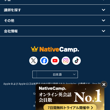
講師を探す
その他
会社情報
日本語
Apple および Apple ロゴは米国その他の国で登録された Apple Inc. の商標です。App Store は
Apple Inc. のサービスマークです。
Google Play は Google LLC の商標です。
Copyright © 2026 オンライン英会話
ネイティブキャンプ All Rights Reserved.