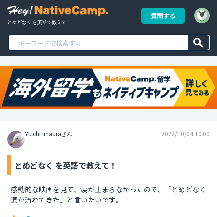
質問する
とめどなく を英語で教えて！
Yuichi Imauraさん
2022/10/04 10:00
とめどなく を英語で教えて！
感動的な映画を見て、涙が止まらなかったので、「とめどなく
涙が流れてきた」と言いたいです。