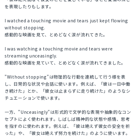
を表現したりもします。
I watched a touching movie and tears just kept flowing
without stopping.
感動的な映画を見て、とめどなく涙が流れてきた。
I was watching a touching movie and tears were
streaming unceasingly.
感動的な映画を見ていて、とめどなく涙が流れてきました。
"Without stopping"は物理的な行動を連続して行う様を表
し、日常的な状況や会話に使います。例えば、「彼は一日中働
き続けた」とか、「彼女は止まらずに走り続けた」のようなシ
チュエーションで使います。
一方、"Unceasingly"は形式的で文学的な表現や抽象的なコン
セプトによく使われます。しばしば精神的な状態や感情、思考
を指すのに使われます。例えば、「彼は絶えず彼女の安全を祈
った」や、「彼女は絶えず努力を続けた」のように使います。