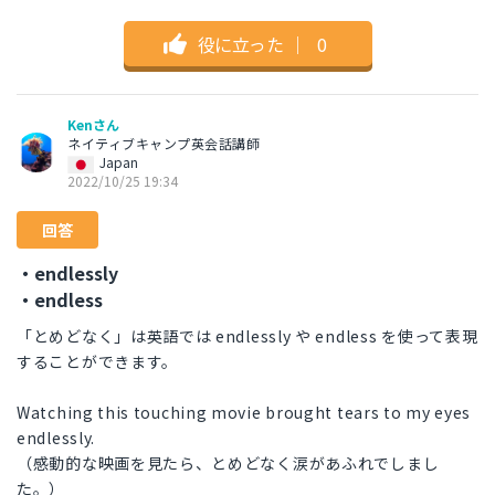
役に立った
｜
0
Kenさん
ネイティブキャンプ英会話講師
Japan
2022/10/25 19:34
回答
・endlessly
・endless
「とめどなく」は英語では endlessly や endless を使って表現
することができます。
Watching this touching movie brought tears to my eyes
endlessly.
（感動的な映画を見たら、とめどなく涙があふれでしまし
た。）