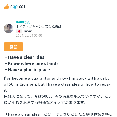
0
661
Daikiさん
ネイティブキャンプ英会話講師
Japan
2024/01/09 00:00
回答
・Have a clear idea
・Know where one stands
・Have a plan in place
I've become a guarantor and now I'm stuck with a debt
of 50 million yen, but I have a clear idea of how to repay
it.
保証人になって、今は5000万円の借金を抱えていますが、どう
にかそれを返済する明確なアイデアがあります。
「Have a clear idea」とは「はっきりとした理解や見識を持っ