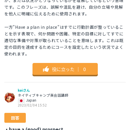
か、または状況がどうなっているかを理解しているという意味
です。このフレーズは、誤解や混乱を避け、自分の立場や見解
を他人に明確に伝えるために使用されます。
一方"Have a plan in place"はすでに行動計画が整っているこ
とを示す表現で、何か問題や困難、特定の目標に対してすでに
適切な準備や対策が取られていることを意味します。これは既
定の目的を達成するためにコースを設定したという状況でよく
使われます。
役に立った
｜
0
keiさん
ネイティブキャンプ英会話講師
Japan
2023/02/04 15:52
回答
・have a (good) prospect