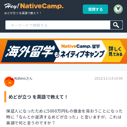
質問する
めどが立つ を英語で教えて！
Kishinoさん
2022/11/14 10:00
めどが立つ を英語で教えて！
保証人になったために5000万円もの借金を背おうことになった
時に「なんとか返済するめどが立った」と言いますが、これは
英語で何と言うのですか？