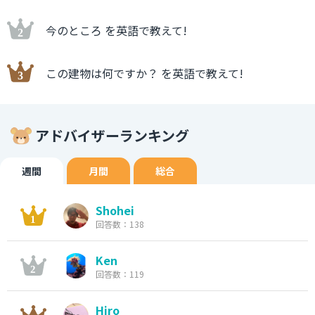
今のところ を英語で教えて!
この建物は何ですか？ を英語で教えて!
アドバイザーランキング
週間
月間
総合
Shohei
回答数：138
Ken
回答数：119
Hiro