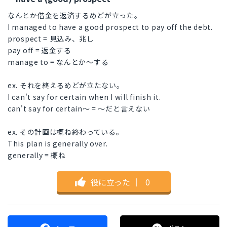
なんとか借金を返済するめどが立った。
I managed to have a good prospect to pay off the debt.
prospect = 見込み、兆し
pay off = 返金する
manage to = なんとか～する
ex. それを終えるめどが立たない。
I can't say for certain when I will finish it.
can't say for certain～ = ～だと言えない
ex. その計画は概ね終わっている。
This plan is generally over.
generally = 概ね
役に立った
｜
0