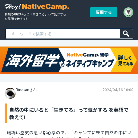
質問する
自然の中にいると「生きてる」って気がする 
を英語で教えて!
Rinasanさん
2024/04/16 10:00
自然の中にいると「生きてる」って気がする を英語で
教えて!
職場は空気の悪い都心なので、「キャンプに来て自然の中にい