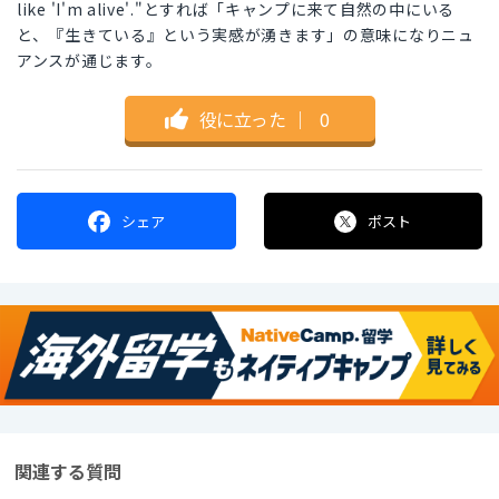
like 'I'm alive'."とすれば「キャンプに来て自然の中にいる
と、『生きている』という実感が湧きます」の意味になりニュ
アンスが通じます。
役に立った
｜
0
シェア
ポスト
関連する質問