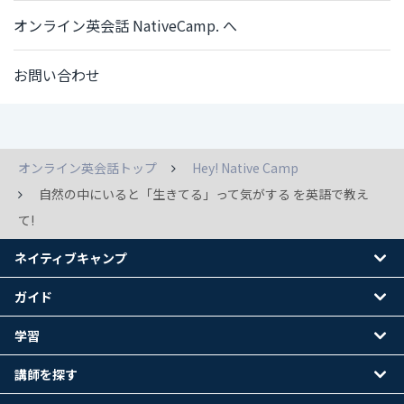
オンライン英会話 NativeCamp. へ
お問い合わせ
オンライン英会話トップ
Hey! Native Camp
自然の中にいると「生きてる」って気がする を英語で教え
て!
ネイティブキャンプ
ガイド
学習
講師を探す