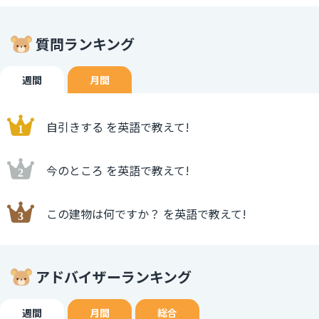
質問ランキング
週間
月間
自引きする を英語で教えて!
今のところ を英語で教えて!
この建物は何ですか？ を英語で教えて!
アドバイザーランキング
週間
月間
総合