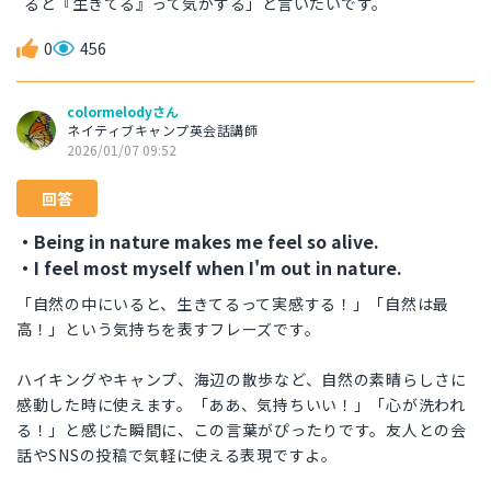
ると『生きてる』って気がする」と言いたいです。
0
456
colormelodyさん
ネイティブキャンプ英会話講師
2026/01/07 09:52
回答
・Being in nature makes me feel so alive.
・I feel most myself when I'm out in nature.
「自然の中にいると、生きてるって実感する！」「自然は最
高！」という気持ちを表すフレーズです。
ハイキングやキャンプ、海辺の散歩など、自然の素晴らしさに
感動した時に使えます。「ああ、気持ちいい！」「心が洗われ
る！」と感じた瞬間に、この言葉がぴったりです。友人との会
話やSNSの投稿で気軽に使える表現ですよ。