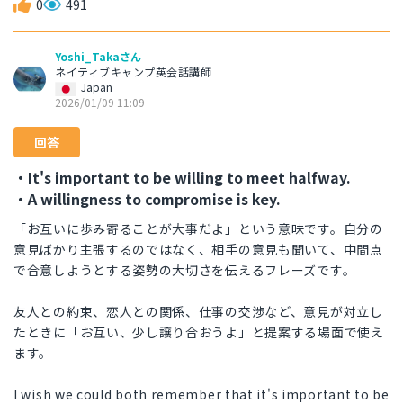
0
491
Yoshi_Takaさん
ネイティブキャンプ英会話講師
Japan
2026/01/09 11:09
回答
・It's important to be willing to meet halfway.
・A willingness to compromise is key.
「お互いに歩み寄ることが大事だよ」という意味です。自分の
意見ばかり主張するのではなく、相手の意見も聞いて、中間点
で合意しようとする姿勢の大切さを伝えるフレーズです。
友人との約束、恋人との関係、仕事の交渉など、意見が対立し
たときに「お互い、少し譲り合おうよ」と提案する場面で使え
ます。
I wish we could both remember that it's important to be