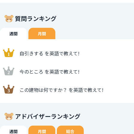
質問ランキング
週間
月間
自引きする を英語で教えて!
今のところ を英語で教えて!
この建物は何ですか？ を英語で教えて!
アドバイザーランキング
週間
月間
総合