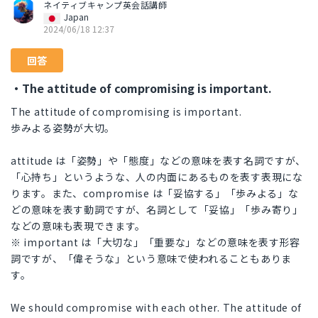
ネイティブキャンプ英会話講師
Japan
2024/06/18 12:37
回答
・The attitude of compromising is important.
The attitude of compromising is important.
歩みよる姿勢が大切。
attitude は「姿勢」や「態度」などの意味を表す名詞ですが、
「心持ち」というような、人の内面にあるものを表す表現にな
ります。また、compromise は「妥協する」「歩みよる」な
どの意味を表す動詞ですが、名詞として「妥協」「歩み寄り」
などの意味も表現できます。
※ important は「大切な」「重要な」などの意味を表す形容
詞ですが、「偉そうな」という意味で使われることもありま
す。
We should compromise with each other. The attitude of