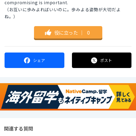
compromising is important.
（お互いに歩みよればいいのに。歩みよる姿勢が大切だよ
ね。）
役に立った
｜
0
シェア
ポスト
関連する質問