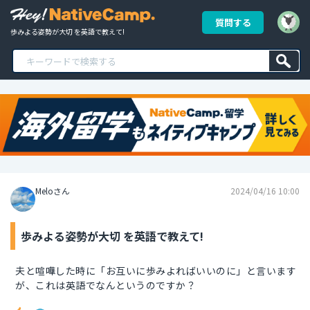
質問する
歩みよる姿勢が大切 を英語で教えて!
Meloさん
2024/04/16 10:00
歩みよる姿勢が大切 を英語で教えて!
夫と喧嘩した時に「お互いに歩みよればいいのに」と言います
が、これは英語でなんというのですか？