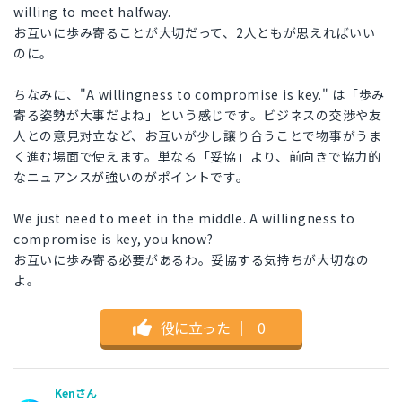
willing to meet halfway.
お互いに歩み寄ることが大切だって、2人ともが思えればいい
のに。
ちなみに、"A willingness to compromise is key." は「歩み
寄る姿勢が大事だよね」という感じです。ビジネスの交渉や友
人との意見対立など、お互いが少し譲り合うことで物事がうま
く進む場面で使えます。単なる「妥協」より、前向きで協力的
なニュアンスが強いのがポイントです。
We just need to meet in the middle. A willingness to
compromise is key, you know?
お互いに歩み寄る必要があるわ。妥協する気持ちが大切なの
よ。
役に立った
｜
0
Kenさん