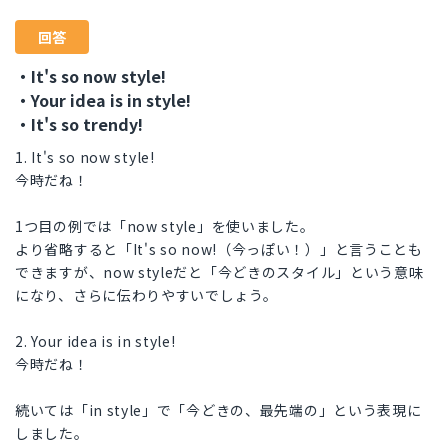
回答
・It's so now style!
・Your idea is in style!
・It's so trendy!
1. It's so now style!
今時だね！
1つ目の例では「now style」を使いました。
より省略すると「It's so now!（今っぽい！）」と言うことも
できますが、now styleだと「今どきのスタイル」という意味
になり、さらに伝わりやすいでしょう。
2. Your idea is in style!
今時だね！
続いては「in style」で「今どきの、最先端の」という表現に
しました。