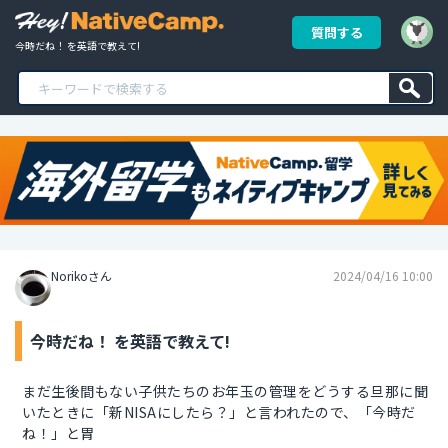
質問する
今時だね！ を英語で教えて!
Norikoさん
2024/04/16 10:00
今時だね！ を英語で教えて!
まだ生後間もない子供たちのお年玉の管理をどうする旦那に聞
いたときに「新NISAにしたら？」と言われたので、「今時だ
ね！」と胃