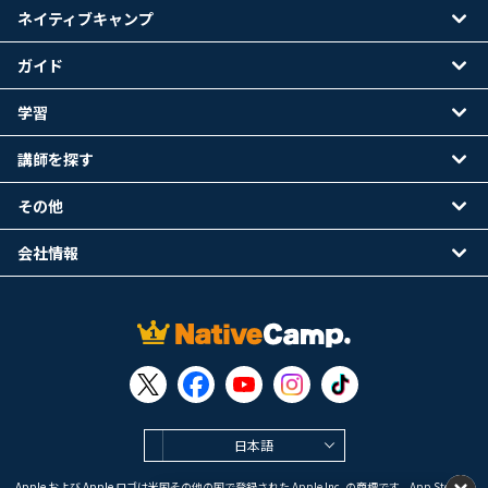
ネイティブキャンプ
ガイド
学習
講師を探す
その他
会社情報
日本語
Apple および Apple ロゴは米国その他の国で登録された Apple Inc. の商標です。App Store は