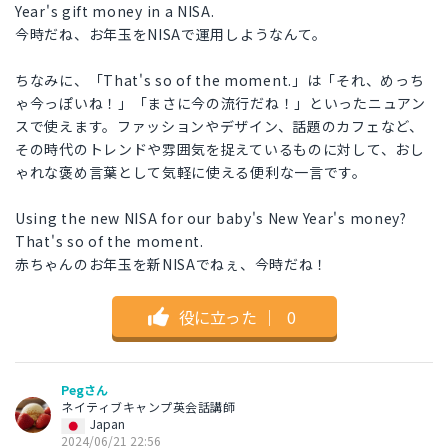
Year's gift money in a NISA.
今時だね、お年玉をNISAで運用しようなんて。
ちなみに、「That's so of the moment.」は「それ、めっち
ゃ今っぽいね！」「まさに今の流行だね！」といったニュアン
スで使えます。ファッションやデザイン、話題のカフェなど、
その時代のトレンドや雰囲気を捉えているものに対して、おし
ゃれな褒め言葉として気軽に使える便利な一言です。
Using the new NISA for our baby's New Year's money?
That's so of the moment.
赤ちゃんのお年玉を新NISAでねぇ、今時だね！
役に立った
｜
0
Pegさん
ネイティブキャンプ英会話講師
Japan
2024/06/21 22:56