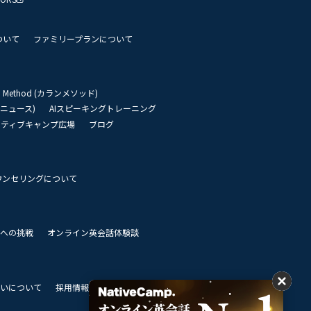
ついて
ファミリープランについて
an Method (カランメソッド)
リーニュース)
AIスピーキングトレーニング
イティブキャンプ広場
ブログ
ウンセリングについて
 世界への挑戦
オンライン英会話体験談
いについて
採用情報
私達のビジョン