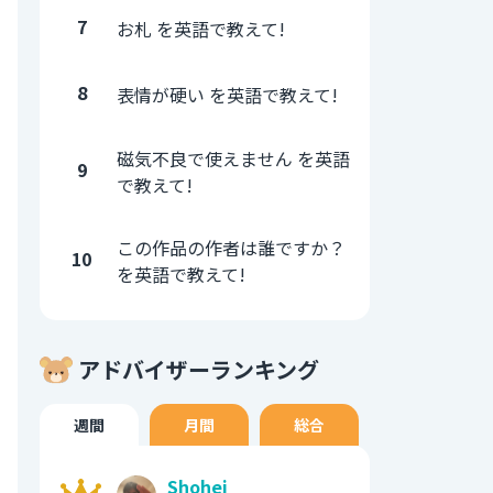
7
お札 を英語で教えて!
8
表情が硬い を英語で教えて!
磁気不良で使えません を英語
9
で教えて!
この作品の作者は誰ですか？
10
を英語で教えて!
アドバイザーランキング
週間
月間
総合
Shohei