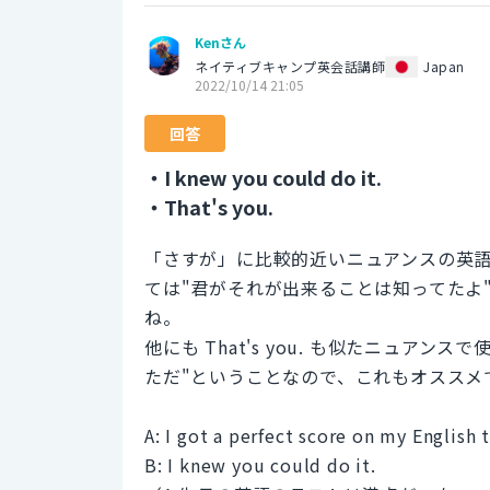
Kenさん
ネイティブキャンプ英会話講師
Japan
2022/10/14 21:05
回答
・I knew you could do it.
・That's you.
「さすが」に比較的近いニュアンスの英語表現は I
ては"君がそれが出来ることは知ってたよ
ね。
他にも That's you. も似たニュア
ただ"ということなので、これもオススメ
A: I got a perfect score on my English 
B: I knew you could do it.