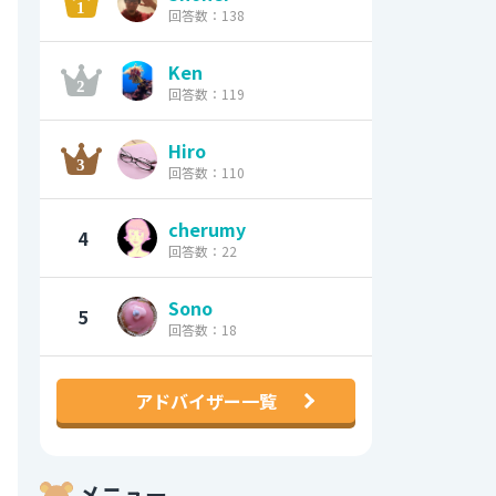
回答数：138
Ken
回答数：119
Hiro
回答数：110
cherumy
4
回答数：22
Sono
5
回答数：18
アドバイザー一覧
メニュー