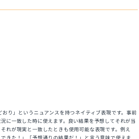
「予想どおり」というニュアンスを持つネイティブ表現です。事前
状況に一致した時に使えます。良い結果を予想してそれが当
、それが現実と一致したときも使用可能な表現です。例え
りできた！」「予想通りの結果だ！」と言う意味で使えま