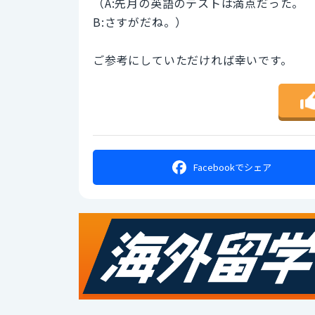
（A:先月の英語のテストは満点だった。
B:さすがだね。）
ご参考にしていただければ幸いです。
Facebookで
シェア