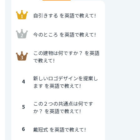
自引きする を英語で教えて!
今のところ を英語で教えて!
この建物は何ですか？ を英語
で教えて!
新しいロゴデザインを提案し
4
ます を英語で教えて!
この２つの共通点は何です
5
か？ を英語で教えて!
6
戴冠式 を英語で教えて!