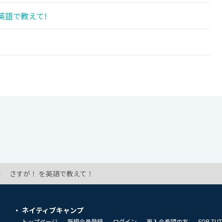
英語で教えて!
さすが！ を英語で教えて！
ネイティブキャンプ
トップページ
新規会員登録
ログイン
再入会希望の方
FOR TU