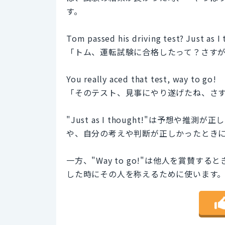
す。
Tom passed his driving test? Just as I
「トム、運転試験に合格したって？さす
You really aced that test, way to go!
「そのテスト、見事にやり遂げたね、さ
"Just as I thought!"は予想
や、自分の考えや判断が正しかったとき
一方、"Way to go!"は他人を賞賛
した時にその人を称えるために使います。