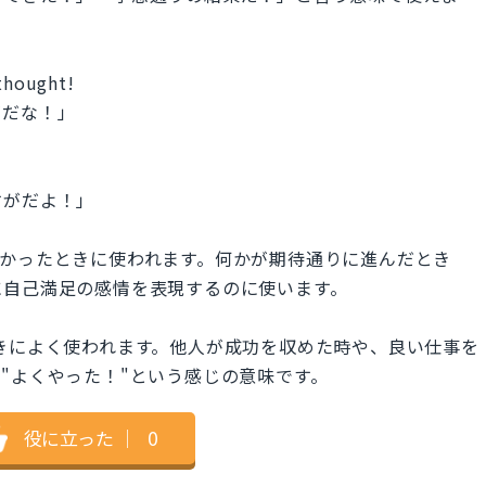
 thought!
がだな！」
すがだよ！」
や推測が正しかったときに使われます。何かが期待通りに進んだとき
に自己満足の感情を表現するのに使います。
するときによく使われます。他人が成功を収めた時や、良い仕事を
"よくやった！"という感じの意味です。
役に立った
｜
0