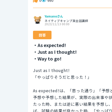
0
660
Yamanoさん
ネイティブキャンプ英会話講師
2023/11/13 00:00
回答
・As expected!
・Just as I thought!
・Way to go!
Just as I thought!
「やっぱりそうだと思った！」
As expected!は、「思った通り」
予想や予想した結果が、実際の出来事や
たった時、または逆に悪い結果を予想し
ば、試験の結果が良かった時、「やっぱ