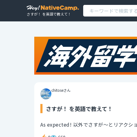
さすが！ を英語で教えて！
chitoseさん
さすが！ を英語で教えて！
As expected! 以外でさすが～とリ