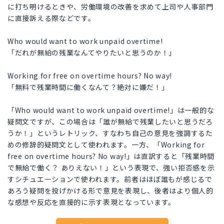
に打ち明けるときや、労働環境の改善を求めて上司や人事部門
に直接訴える際などです。
Who would want to work unpaid overtime!
「だれが無給の残業なんてやりたいと思うのか！」
Working for free on overtime hours? No way!
「無料で残業時間に働くなんて？絶対に嫌だ！」
「Who would want to work unpaid overtime!」は一般的な
疑問文ですが、この場合は「誰が無給で残業したいと思うだろ
うか！」というレトリック、すなわち自己の意見を強調するた
めの修辞的疑問文として使われます。一方、「Working for
free on overtime hours? No way!」は直訳すると「残業時間
で無給で働く？ ありえない！」という表現で、強い拒否感を示
すシチュエーションで使われます。前者はほぼ誰もが感じるで
あろう疑問を投げかける形で意見を表現し、後者はより個人的
な感想や反応を直接的に示す表現となっています。