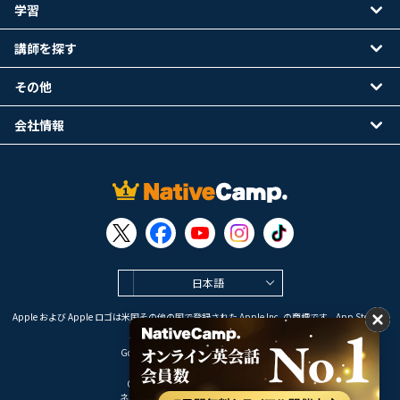
学習
講師を探す
その他
会社情報
日本語
Apple および Apple ロゴは米国その他の国で登録された Apple Inc. の商標です。App Store は
Apple Inc. のサービスマークです。
Google Play は Google LLC の商標です。
Copyright © 2026 オンライン英会話
ネイティブキャンプ All Rights Reserved.