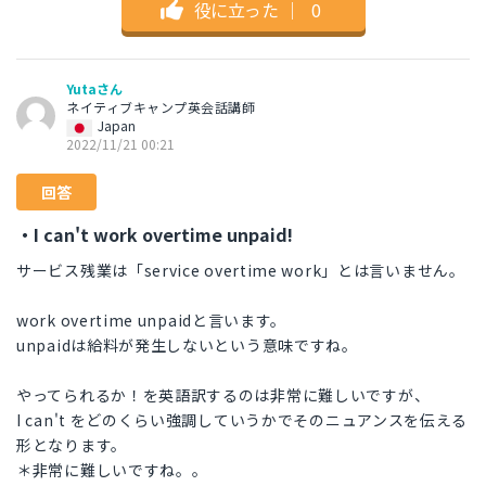
役に立った
｜
0
Yutaさん
ネイティブキャンプ英会話講師
Japan
2022/11/21 00:21
回答
・I can't work overtime unpaid!
サービス残業は「service overtime work」とは言いません。
work overtime unpaidと言います。
unpaidは給料が発生しないという意味ですね。
やってられるか！を英語訳するのは非常に難しいですが、
I can't をどのくらい強調していうかでそのニュアンスを伝える
形となります。
＊非常に難しいですね。。