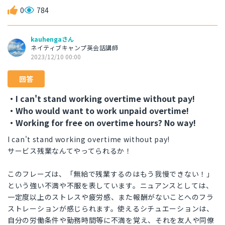
0
784
kauhengaさん
ネイティブキャンプ英会話講師
2023/12/10 00:00
回答
・I can't stand working overtime without pay!
・Who would want to work unpaid overtime!
・Working for free on overtime hours? No way!
I can't stand working overtime without pay!
サービス残業なんてやってられるか！
このフレーズは、「無給で残業するのはもう我慢できない！」
という強い不満や不服を表しています。ニュアンスとしては、
一定度以上のストレスや疲労感、また報酬がないことへのフラ
ストレーションが感じられます。使えるシチュエーションは、
自分の労働条件や勤務時間等に不満を覚え、それを友人や同僚