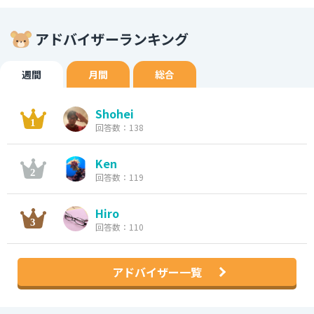
アドバイザーランキング
週間
月間
総合
Shohei
回答数：138
Ken
回答数：119
Hiro
回答数：110
アドバイザー一覧