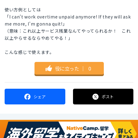
使い方例としては
「I can't work overtime unpaid anymore! If they will ask
me more, I'm gonna quit!」
（意味：これ以上サービス残業なんてやってられるか！ これ
以上やらせるならやめてやる！」
こんな感じで使えます。
役に立った
｜
0
シェア
ポスト